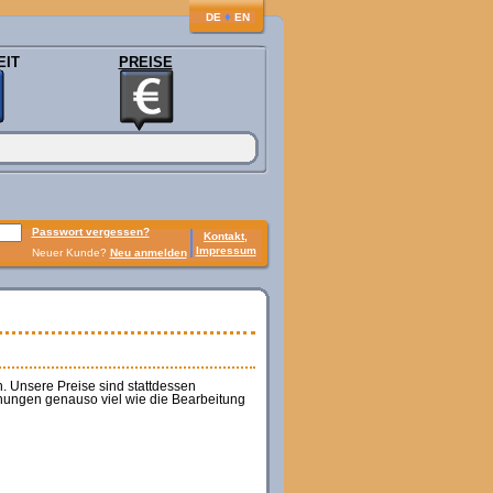
♦
DE
EN
EIT
PREISE
Passwort vergessen?
Kontakt,
Impressum
Neuer Kunde?
Neu anmelden
. Unsere Preise sind stattdessen
nungen genauso viel wie die Bearbeitung