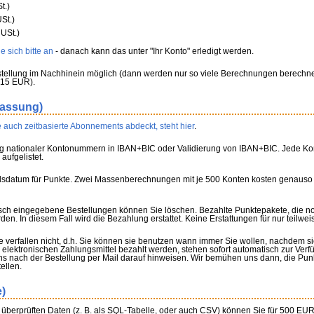
t.)
St.)
USt.)
 sich bitte an
- danach kann das unter "Ihr Konto" erledigt werden.
tellung im Nachhinein möglich (dann werden nur so viele Berechnungen berechnet
 15 EUR).
fassung)
 auch zeitbasierte Abonnements abdeckt, steht hier
.
g nationaler Kontonummern in IBAN+BIC oder Validierung von IBAN+BIC. Jede Konv
aufgelistet.
allsdatum für Punkte. Zwei Massenberechnungen mit je 500 Konten kosten genauso
lsch eingegebene Bestellungen können Sie löschen. Bezahlte Punktepakete, die n
n. In diesem Fall wird die Bezahlung erstattet. Keine Erstattungen für nur teilwe
 verfallen nicht, d.h. Sie können sie benutzen wann immer Sie wollen, nachdem s
elektronischen Zahlungsmittel bezahlt werden, stehen sofort automatisch zur Ver
 nach der Bestellung per Mail darauf hinweisen. Wir bemühen uns dann, die Pun
ellen.
e)
f überprüften Daten (z. B. als SQL-Tabelle, oder auch CSV) können Sie für 500 EUR 