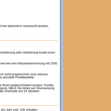
 wie tatsächlich verbraucht wurden,
ertierung oder Validierung kostet einen
 viel wie eine Massenberechnung mit 1000
och nicht angebrochen sind, können
ise genutzte Punktepakete.
ie Ihnen gutgeschrieben wurden. Punkte,
fügung. Wenn Sie lieber per Überweisung
kte innerhalb von 24 Stunden
pro Jahr zzgl. USt. erhalten.