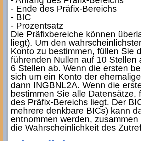
- Anfang des Präfix-Bereichs
- Ende des Präfix-Bereichs
- BIC
- Prozentsatz
Die Präfixbereiche können überla
liegt). Um den wahrscheinlichste
Konto zu bestimmen, füllen Sie
führenden Nullen auf 10 Stellen
6 Stellen ab. Wenn die ersten be
sich um ein Konto der ehemalige
dann INGBNL2A. Wenn die ersten
bestimmen Sie alle Datensätze, fü
des Präfix-Bereichs liegt. Der 
mehrere denkbare BICs) kann da
entnommen werden, zusammen mi
die Wahrscheinlichkeit des Zutr