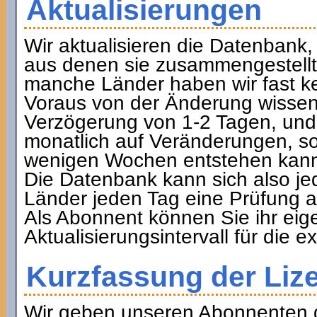
Aktualisierungen
Wir aktualisieren die Datenbank,
aus denen sie zusammengestellt
manche Länder haben wir fast k
Voraus von der Änderung wissen)
Verzögerung von 1-2 Tagen, und 
monatlich auf Veränderungen, s
wenigen Wochen entstehen kan
Die Datenbank kann sich also je
Länder jeden Tag eine Prüfung 
Als Abonnent können Sie ihr ei
Aktualisierungsintervall für die e
Kurzfassung der Liz
Wir geben unseren Abonnenten d