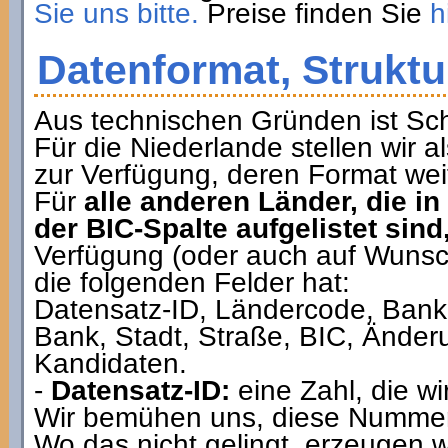
Sie uns bitte.
Preise finden Sie
h
Datenformat, Struktu
Aus technischen Gründen ist Sch
Für die Niederlande stellen wir a
zur Verfügung, deren Format weit
Für
alle anderen Länder, die in
der BIC-Spalte aufgelistet sind
Verfügung (oder auch auf Wunsch 
die folgenden Felder hat:
Datensatz-ID, Ländercode, Bank
Bank, Stadt, Straße, BIC, Änder
Kandidaten.
-
Datensatz-ID:
eine Zahl, die w
Wir bemühen uns, diese Nummer f
Wo das nicht gelingt, erzeugen w