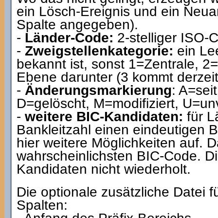
ein Lösch-Ereignis und ein Neua
Spalte angegeben).
-
Länder-Code:
2-stelliger ISO-
-
Zweigstellenkategorie:
ein Lee
bekannt ist, sonst 1=Zentrale, 2
Ebene darunter (3 kommt derzeit 
-
Änderungsmarkierung
: A=sei
D=gelöscht, M=modifiziert, U=un
-
weitere BIC-Kandidaten:
für L
Bankleitzahl einen eindeutigen 
hier weitere Möglichkeiten auf. 
wahrscheinlichsten BIC-Code. Die
Kandidaten nicht wiederholt.
Die optionale zusätzliche Datei f
Spalten: