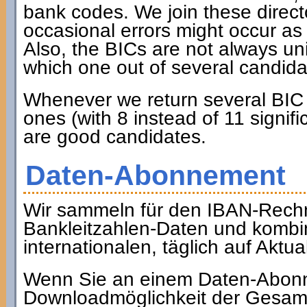
bank codes. We join these dire
occasional errors might occur as
Also, the BICs are not always u
which one out of several candidat
Whenever we return several BIC c
ones (with 8 instead of 11 signifi
are good candidates.
Daten-Abonnement
Wir sammeln für den IBAN-Rechne
Bankleitzahlen-Daten und kombin
internationalen, täglich auf Akt
Wenn Sie an einem Daten-Abonne
Downloadmöglichkeit der Gesamt-