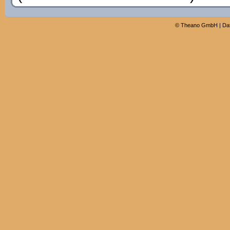
©
Theano GmbH
|
Da