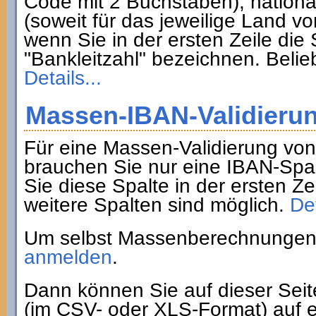
Code mit 2 Buchstaben), nation
(soweit für das jeweilige Land 
wenn Sie in der ersten Zeile di
"Bankleitzahl" bezeichnen. Belie
Details...
Massen-IBAN-Validieru
Für eine Massen-Validierung vo
brauchen Sie nur eine IBAN-Spa
Sie diese Spalte in der ersten Z
weitere Spalten sind möglich.
Det
Um selbst Massenberechnungen 
anmelden
.
Dann können Sie auf dieser Sei
(im CSV- oder XLS-Format) auf e