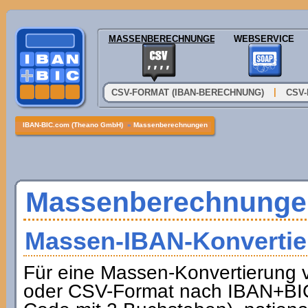
MASSENBERECHNUNGEN
WEBSERVICE
|
CSV-FORMAT (IBAN-BERECHNUNG)
CSV-
IBAN-BIC.com (Theano GmbH)
»
Massenberechnungen
Massenberechnunge
Massen-IBAN-Konvertie
Für eine Massen-Konvertierung
oder CSV-Format nach IBAN+BIC 