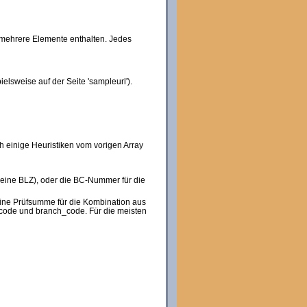
r mehrere Elemente enthalten. Jedes
lsweise auf der Seite 'sampleurl').
h einige Heuristiken vom vorigen Array
t keine BLZ), oder die BC-Nummer für die
 eine Prüfsumme für die Kombination aus
_code und branch_code. Für die meisten