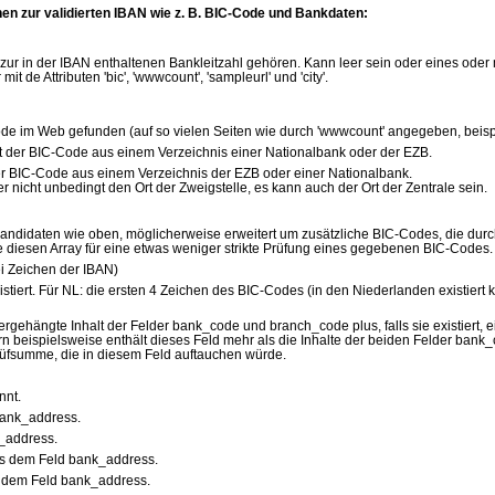
nen zur validierten IBAN wie z. B. BIC-Code und Bankdaten:
e zur in der IBAN enthaltenen Bankleitzahl gehören. Kann leer sein oder eines ode
t de Attributen 'bic', 'wwwcount', 'sampleurl' und 'city'.
e im Web gefunden (auf so vielen Seiten wie durch 'wwwcount' angegeben, beispie
 der BIC-Code aus einem Verzeichnis einer Nationalbank oder der EZB.
er BIC-Code aus einem Verzeichnis der EZB oder einer Nationalbank.
r nicht unbedingt den Ort der Zweigstelle, es kann auch der Ort der Zentrale sein.
Kandidaten wie oben, möglicherweise erweitert um zusätzliche BIC-Codes, die durc
diesen Array für eine etwas weniger strikte Prüfung eines gegebenen BIC-Codes.
i Zeichen der IBAN)
 existiert. Für NL: die ersten 4 Zeichen des BIC-Codes (in den Niederlanden existier
ergehängte Inhalt der Felder bank_code und branch_code plus, falls sie existiert,
beispielsweise enthält dieses Feld mehr als die Inhalte der beiden Felder bank
rüfsumme, die in diesem Feld auftauchen würde.
nnt.
bank_address.
k_address.
aus dem Feld bank_address.
us dem Feld bank_address.