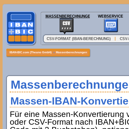
MASSENBERECHNUNGEN
WEBSERVICE
|
CSV-FORMAT (IBAN-BERECHNUNG)
CSV-
IBAN-BIC.com (Theano GmbH)
»
Massenberechnungen
Massenberechnunge
Massen-IBAN-Konvertie
Für eine Massen-Konvertierung
oder CSV-Format nach IBAN+BIC 