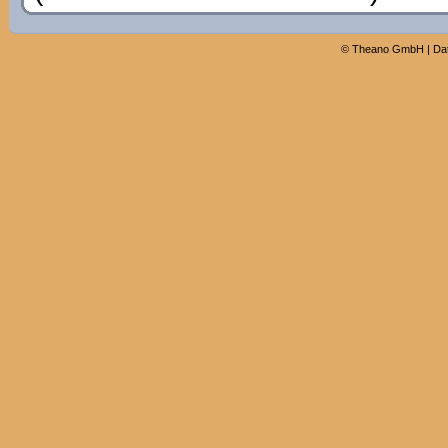
©
Theano GmbH
|
Da