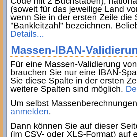
Code mit 2 Buchstaben), nation
(soweit für das jeweilige Land 
wenn Sie in der ersten Zeile di
"Bankleitzahl" bezeichnen. Belie
Details...
Massen-IBAN-Validieru
Für eine Massen-Validierung vo
brauchen Sie nur eine IBAN-Spa
Sie diese Spalte in der ersten Z
weitere Spalten sind möglich.
Det
Um selbst Massenberechnungen 
anmelden
.
Dann können Sie auf dieser Sei
(im CSV- oder XLS-Format) auf e