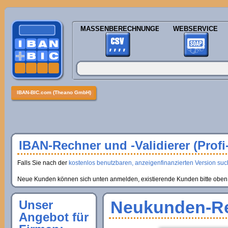
MASSENBERECHNUNGEN
WEBSERVICE
IBAN-BIC.com (Theano GmbH)
IBAN-Rechner und -Validierer (Profi
Falls Sie nach der
kostenlos benutzbaren, anzeigenfinanzierten Version suche
Neue Kunden können sich unten anmelden, existierende Kunden bitte oben 
Neukunden-Re
Unser
Angebot für