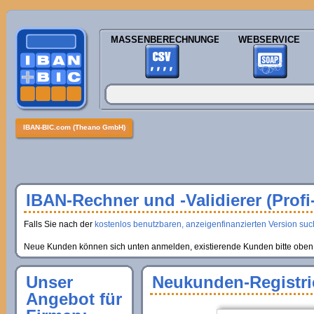
MASSENBERECHNUNGEN
WEBSERVICE
IBAN-BIC.com (Theano GmbH)
IBAN-Rechner und -Validierer (Profi
Falls Sie nach der
kostenlos benutzbaren, anzeigenfinanzierten Version suche
Neue Kunden können sich unten anmelden, existierende Kunden bitte oben 
Unser
Neukunden-Registri
Angebot für