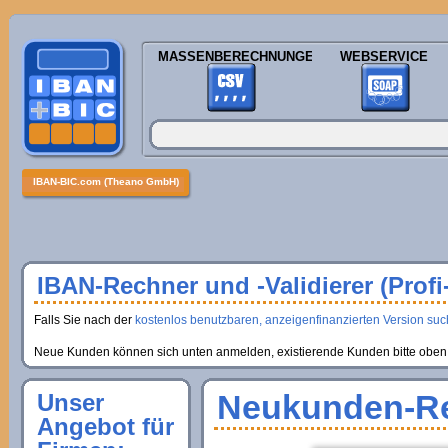
MASSENBERECHNUNGEN
WEBSERVICE
IBAN-BIC.com (Theano GmbH)
IBAN-Rechner und -Validierer (Profi
Falls Sie nach der
kostenlos benutzbaren, anzeigenfinanzierten Version suche
Neue Kunden können sich unten anmelden, existierende Kunden bitte oben 
Neukunden-Re
Unser
Angebot für