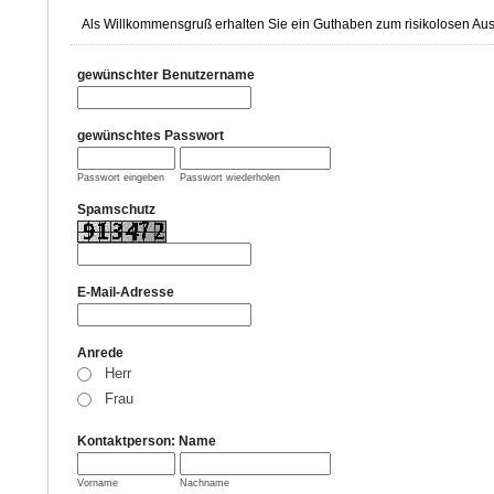
Als Willkommensgruß erhalten Sie ein Guthaben zum risikolosen Aus
gewünschter Benutzername
gewünschtes Passwort
Passwort eingeben
Passwort wiederholen
Spamschutz
E-Mail-Adresse
Anrede
Herr
Frau
Kontaktperson: Name
Vorname
Nachname