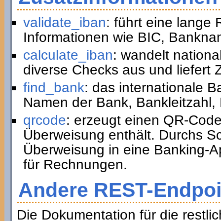
validate_iban
: führt eine lange
Informationen wie BIC, Bankna
calculate_iban
: wandelt nation
diverse Checks aus und liefert 
find_bank
: das internationale 
Namen der Bank, Bankleitzahl,
qrcode
: erzeugt einen QR-Code,
Überweisung enthält. Durchs 
Überweisung in eine Banking-Ap
für Rechnungen.
Andere REST-Endpoi
Die Dokumentation für die restli