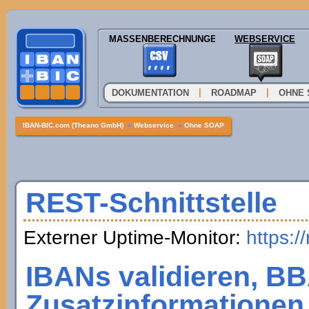
MASSENBERECHNUNGEN
WEBSERVICE
|
|
DOKUMENTATION
ROADMAP
OHNE 
IBAN-BIC.com (Theano GmbH)
»
Webservice
»
Ohne SOAP
REST-Schnittstelle
Externer Uptime-Monitor:
https:/
IBANs validieren, B
Zusatzinformationen 