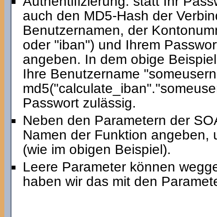
Authentifizierung: statt Ihr Pas
auch den MD5-Hash der Verbin
Benutzernamen, der Kontonumm
oder "iban") und Ihrem Passwort
angeben. In dem obige Beispiel
Ihre Benutzername "someuserna
md5("calculate_iban"."someuse
Passwort zulässig.
Neben den Parametern der SO
Namen der Funktion angeben, u
(wie im obigen Beispiel).
Leere Parameter können weggel
haben wir das mit den Paramet