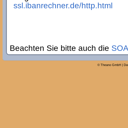
ssl.ibanrechner.de/http.html
Beachten Sie bitte auch die
SOA
©
Theano GmbH
|
Da