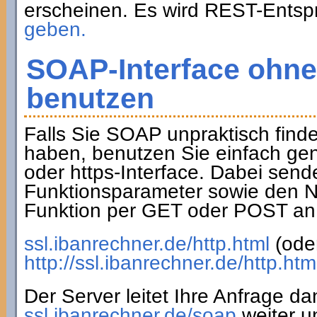
erscheinen. Es wird REST-Entsp
geben.
SOAP-Interface ohn
benutzen
Falls Sie SOAP unpraktisch find
haben, benutzen Sie einfach gen
oder https-Interface. Dabei sende
Funktionsparameter sowie den
Funktion per GET oder POST an 
ssl.ibanrechner.de/http.html
(ode
http://ssl.ibanrechner.de/http.htm
Der Server leitet Ihre Anfrage d
ssl.ibanrechner.de/soap
weiter un