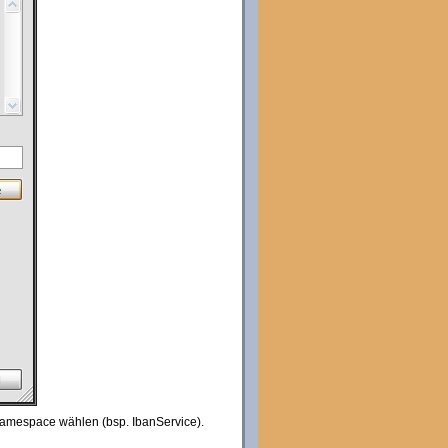
 Namespace wählen (bsp. IbanService).