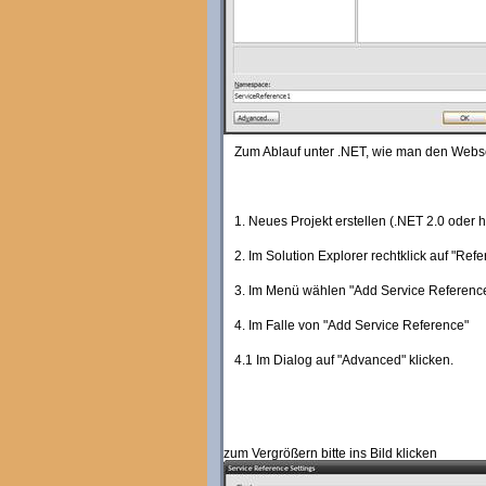
Zum Ablauf unter .NET, wie man den Webser
1. Neues Projekt erstellen (.NET 2.0 oder 
2. Im Solution Explorer rechtklick auf "Ref
3. Im Menü wählen "Add Service Reference
4. Im Falle von "Add Service Reference"
4.1 Im Dialog auf "Advanced" klicken.
zum Vergrößern bitte ins Bild klicken