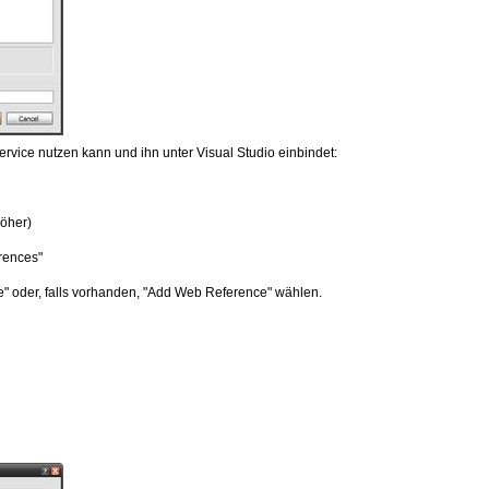
vice nutzen kann und ihn unter Visual Studio einbindet:
höher)
erences"
" oder, falls vorhanden, "Add Web Reference" wählen.