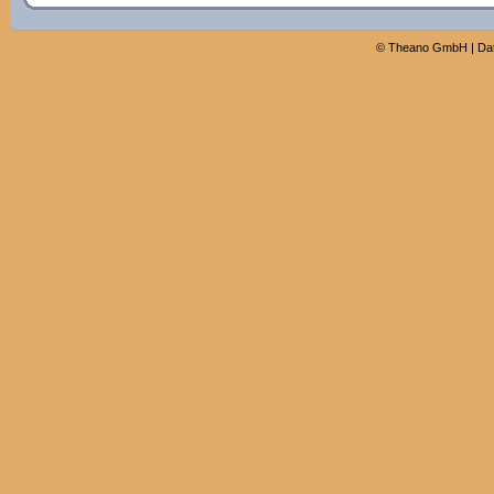
©
Theano GmbH
|
Da