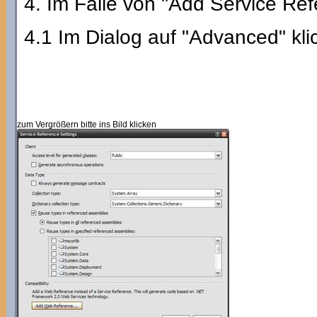
4. Im Falle von "Add Service Re
4.1 Im Dialog auf "Advanced" kli
zum Vergrößern bitte ins Bild klicken