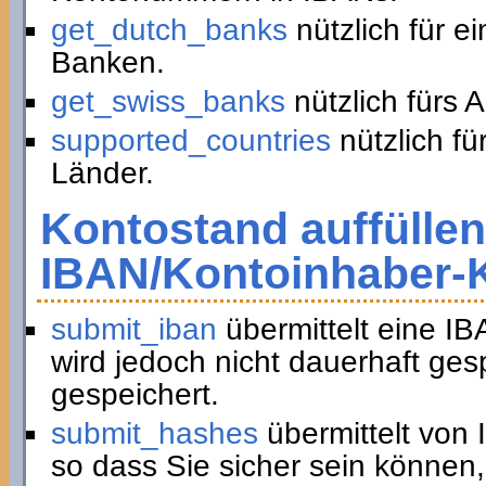
get_dutch_banks
nützlich für e
Banken.
get_swiss_banks
nützlich fürs 
supported_countries
nützlich fü
Länder.
Kontostand auffüllen
IBAN/Kontoinhaber-
submit_iban
übermittelt eine I
wird jedoch nicht dauerhaft ge
gespeichert.
submit_hashes
übermittelt von
so dass Sie sicher sein können,