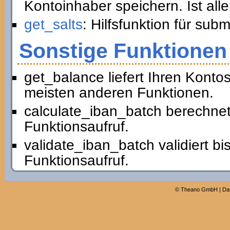
Kontoinhaber speichern. Ist all
get_salts
: Hilfsfunktion für sub
Sonstige Funktionen
get_balance liefert Ihren Konto
meisten anderen Funktionen.
calculate_iban_batch berechnet
Funktionsaufruf.
validate_iban_batch validiert b
Funktionsaufruf.
©
Theano GmbH
|
Da