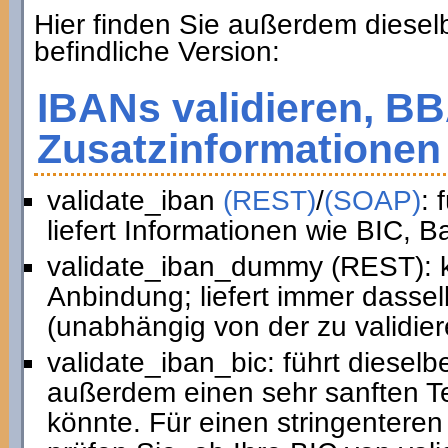
Hier finden Sie außerdem diesel
befindliche Version:
IBANs validieren, B
Zusatzinformationen 
validate_iban
(REST)
/
(SOAP)
: 
liefert Informationen wie BIC, 
validate_iban_dummy (REST): k
Anbindung; liefert immer dasse
(unabhängig von der zu validie
validate_iban_bic: führt diesel
außerdem einen sehr sanften Te
könnte. Für einen stringenteren