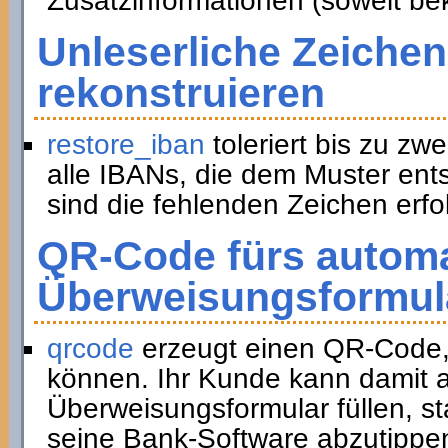
Zusatzinformationen (soweit be
Unleserliche Zeichen
rekonstruieren
restore_iban
toleriert bis zu zwe
alle IBANs, die dem Muster ent
sind die fehlenden Zeichen erfol
QR-Code fürs automa
Überweisungsformul
qrcode
erzeugt einen QR-Code,
können. Ihr Kunde kann damit a
Überweisungsformular füllen, st
seine Bank-Software abzutippe