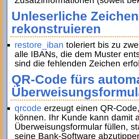
Zusatzinformationen (soweit be
Unleserliche Zeichen
rekonstruieren
restore_iban
toleriert bis zu zwe
alle IBANs, die dem Muster ent
sind die fehlenden Zeichen erfol
QR-Code fürs automa
Überweisungsformul
qrcode
erzeugt einen QR-Code,
können. Ihr Kunde kann damit a
Überweisungsformular füllen, st
seine Bank-Software abzutippe