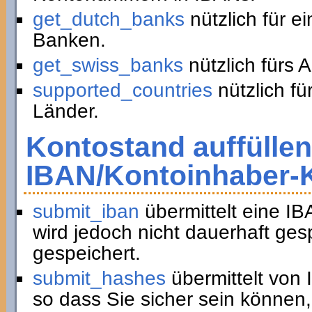
get_dutch_banks
nützlich für e
Banken.
get_swiss_banks
nützlich fürs 
supported_countries
nützlich fü
Länder.
Kontostand auffüllen
IBAN/Kontoinhaber-
submit_iban
übermittelt eine I
wird jedoch nicht dauerhaft ge
gespeichert.
submit_hashes
übermittelt von
so dass Sie sicher sein können,