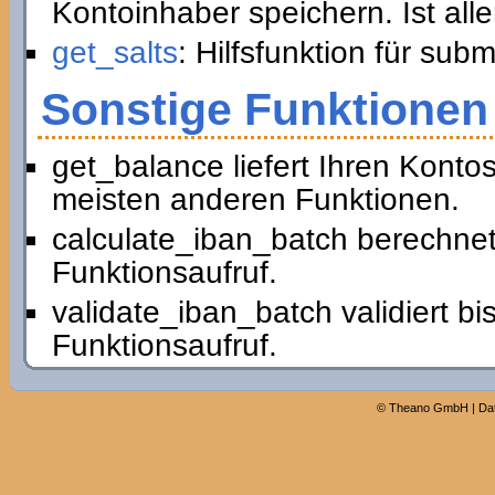
Kontoinhaber speichern. Ist all
get_salts
: Hilfsfunktion für sub
Sonstige Funktionen
get_balance liefert Ihren Konto
meisten anderen Funktionen.
calculate_iban_batch berechnet
Funktionsaufruf.
validate_iban_batch validiert b
Funktionsaufruf.
©
Theano GmbH
|
Da