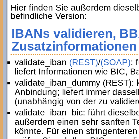
Hier finden Sie außerdem diesel
befindliche Version:
IBANs validieren, B
Zusatzinformationen 
validate_iban
(REST)
/
(SOAP)
: 
liefert Informationen wie BIC, 
validate_iban_dummy (REST): k
Anbindung; liefert immer dasse
(unabhängig von der zu validie
validate_iban_bic: führt diesel
außerdem einen sehr sanften Te
könnte. Für einen stringenteren