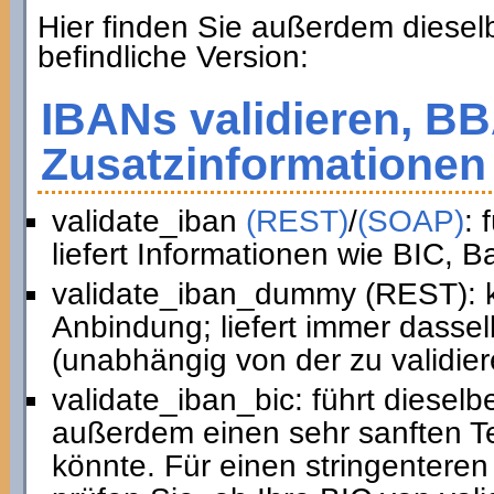
Hier finden Sie außerdem diesel
befindliche Version:
IBANs validieren, B
Zusatzinformationen 
validate_iban
(REST)
/
(SOAP)
: 
liefert Informationen wie BIC, 
validate_iban_dummy (REST): k
Anbindung; liefert immer dasse
(unabhängig von der zu validie
validate_iban_bic: führt diesel
außerdem einen sehr sanften Te
könnte. Für einen stringenteren