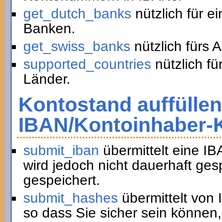
get_dutch_banks
nützlich für e
Banken.
get_swiss_banks
nützlich fürs 
supported_countries
nützlich fü
Länder.
Kontostand auffüllen
IBAN/Kontoinhaber-
submit_iban
übermittelt eine I
wird jedoch nicht dauerhaft ge
gespeichert.
submit_hashes
übermittelt von
so dass Sie sicher sein können,