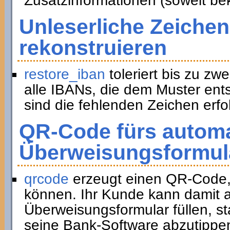
Zusatzinformationen (soweit be
Unleserliche Zeichen
rekonstruieren
restore_iban
toleriert bis zu zwe
alle IBANs, die dem Muster ent
sind die fehlenden Zeichen erfol
QR-Code fürs automa
Überweisungsformul
qrcode
erzeugt einen QR-Code,
können. Ihr Kunde kann damit a
Überweisungsformular füllen, st
seine Bank-Software abzutippe