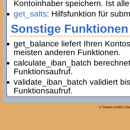
Kontoinhaber speichern. Ist all
get_salts
: Hilfsfunktion für sub
Sonstige Funktionen
get_balance liefert Ihren Konto
meisten anderen Funktionen.
calculate_iban_batch berechnet
Funktionsaufruf.
validate_iban_batch validiert b
Funktionsaufruf.
©
Theano GmbH
|
Da