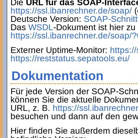
Die
URL für das SOAP-Interfac
https://ssl.ibanrechner.de/soap/
(
Deutsche Version:
SOAP-Schnitts
Das
WSDL
-Dokument ist hier zu 
https://ssl.ibanrechner.de/soap/
Externer Uptime-Monitor:
https:/
https://reststatus.sepatools.eu/
Dokumentation
Für jede Version der SOAP-Schnit
können Sie die aktuelle Dokumen
URL, z. B.
https://ssl.ibanrechne
besuchen und dann auf den gew
Hier finden Sie außerdem diesel