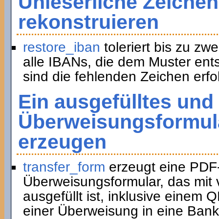
Unleserliche Zeichen
rekonstruieren
restore_iban
toleriert bis zu zwe
alle IBANs, die dem Muster ent
sind die fehlenden Zeichen erfol
Ein ausgefülltes und
Überweisungsformula
erzeugen
transfer_form
erzeugt eine PDF
Überweisungsformular, das mit 
ausgefüllt ist, inklusive eine
einer Überweisung in eine Bank