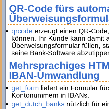
QR-Code fürs automa
Überweisungsformul
qrcode
erzeugt einen QR-Code,
können. Ihr Kunde kann damit a
Überweisungsformular füllen, st
seine Bank-Software abzutippe
Mehrsprachiges HTM
IBAN-Umwandlung
get_form
liefert ein Formular f
Kontonummern in IBANs.
get_dutch_banks
nützlich für e