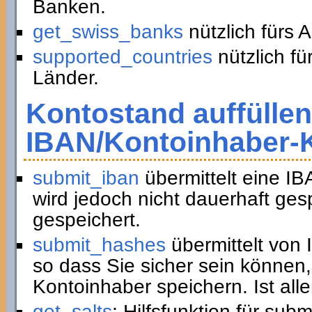
Banken.
get_swiss_banks
nützlich fürs 
supported_countries
nützlich fü
Länder.
Kontostand auffüllen
IBAN/Kontoinhaber-
submit_iban
übermittelt eine I
wird jedoch nicht dauerhaft ge
gespeichert.
submit_hashes
übermittelt von
so dass Sie sicher sein können,
Kontoinhaber speichern. Ist all
get_salts
: Hilfsfunktion für sub