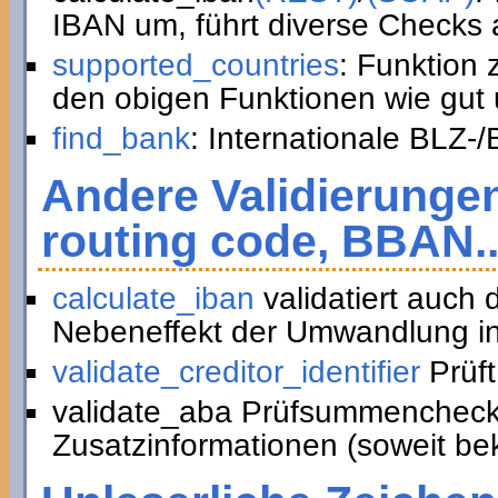
IBAN um, führt diverse Checks a
supported_countries
: Funktion
den obigen Funktionen wie gut 
find_bank
: Internationale BLZ-
Andere Validierunge
routing code, BBAN..
calculate_iban
validatiert auch
Nebeneffekt der Umwandlung in
validate_creditor_identifier
Prüft
validate_aba Prüfsummencheck
Zusatzinformationen (soweit be