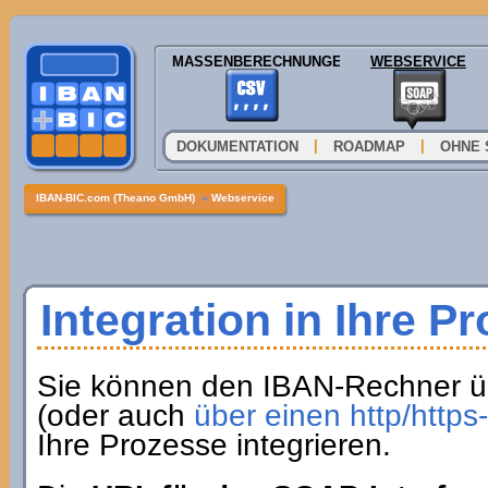
MASSENBERECHNUNGEN
WEBSERVICE
|
|
DOKUMENTATION
ROADMAP
OHNE 
IBAN-BIC.com (Theano GmbH)
»
Webservice
Integration in Ihre P
Sie können den IBAN-Rechner ü
(oder auch
über einen http/http
Ihre Prozesse integrieren.