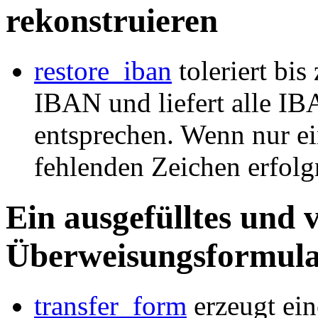
rekonstruieren
restore_iban
toleriert bis
IBAN und liefert alle I
entsprechen. Wenn nur ei
fehlenden Zeichen erfolgr
Ein ausgefülltes und 
Überweisungsformula
transfer_form
erzeugt ei