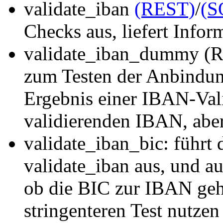
validate_iban
(REST)
/
(S
Checks aus, liefert Info
validate_iban_dummy (R
zum Testen der Anbindung
Ergebnis einer IBAN-Val
validierenden IBAN, aber
validate_iban_bic: führt
validate_iban aus, und au
ob die BIC zur IBAN geh
stringenteren Test nutzen