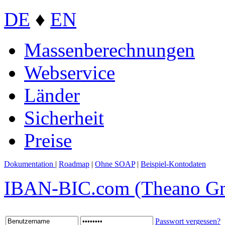
DE
♦
EN
Massenberechnungen
Webservice
Länder
Sicherheit
Preise
Dokumentation
|
Roadmap
|
Ohne SOAP
|
Beispiel-Kontodaten
IBAN-BIC.com (Theano 
Passwort vergessen?