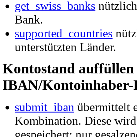
get_swiss_banks
nützlich
Bank.
supported_countries
nützl
unterstützten Länder.
Kontostand auffüllen
IBAN/Kontoinhaber-
submit_iban
übermittelt
Kombination. Diese wird 
gespeichert; nur gesalze