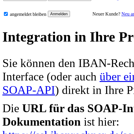
Neuer Kunde?
Neu a
angemeldet bleiben
Integration in Ihre P
Sie können den IBAN-Rech
Interface (oder auch
über ei
SOAP-API
) direkt in Ihre 
Die
URL für das SOAP-Int
Dokumentation
ist hier: