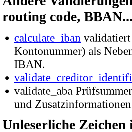
Andere Validierungen
routing code, BBAN...
calculate_iban
validatier
Kontonummer) als Neben
IBAN.
validate_creditor_identifi
validate_aba Prüfsummen
und Zusatzinformationen 
Unleserliche Zeichen 