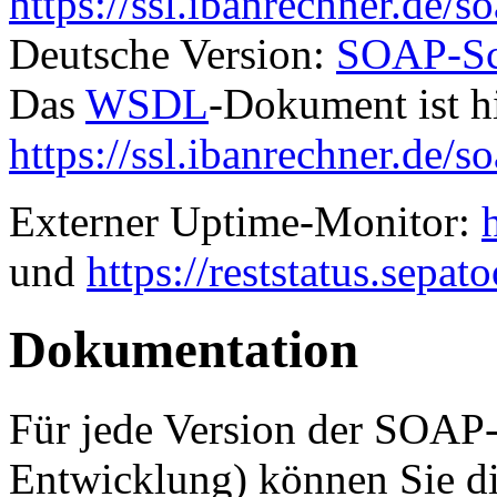
https://ssl.ibanrechner.de/so
Deutsche Version:
SOAP-Sch
Das
WSDL
-Dokument ist hi
https://ssl.ibanrechner.de/s
Externer Uptime-Monitor:
und
https://reststatus.sepato
Dokumentation
Für jede Version der SOAP-S
Entwicklung) können Sie di