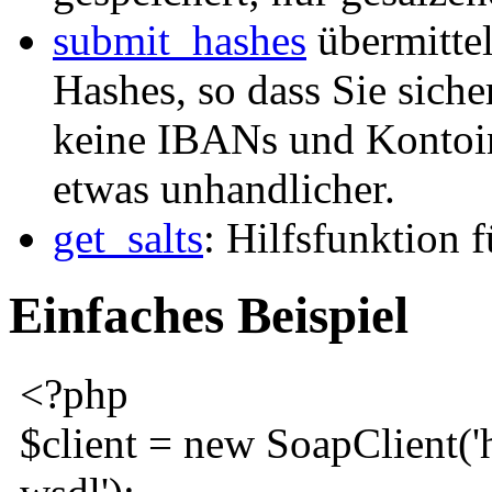
submit_hashes
übermittel
Hashes, so dass Sie siche
keine IBANs und Kontoinh
etwas unhandlicher.
get_salts
: Hilfsfunktion 
Einfaches Beispiel
<?php
$client
=
new
SoapClient
(
'