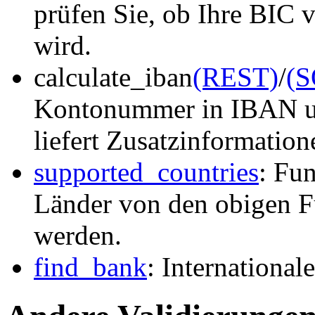
prüfen Sie, ob Ihre BIC v
wird.
calculate_iban
(REST)
/
(
Kontonummer in IBAN um
liefert Zusatzinformation
supported_countries
: Fu
Länder von den obigen Fu
werden.
find_bank
: Internationa