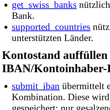
get_swiss_banks
nützlich
Bank.
supported_countries
nützl
unterstützten Länder.
Kontostand auffüllen
IBAN/Kontoinhaber-
submit_iban
übermittelt
Kombination. Diese wird 
gespeichert; nur gesalze