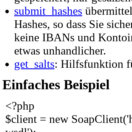
submit_hashes
übermittel
Hashes, so dass Sie siche
keine IBANs und Kontoinh
etwas unhandlicher.
get_salts
: Hilfsfunktion 
Einfaches Beispiel
<?php
$client
=
new
SoapClient
(
'