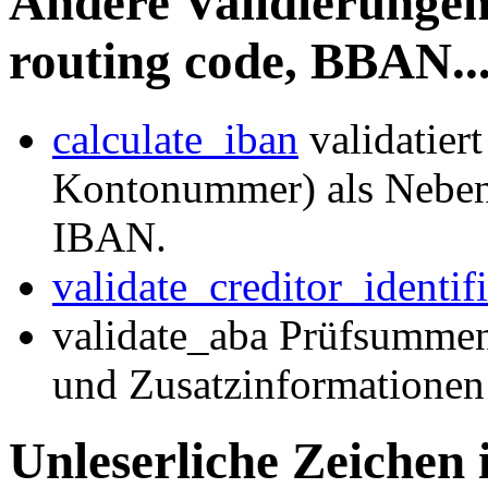
Andere Validierungen
routing code, BBAN...
calculate_iban
validatier
Kontonummer) als Neben
IBAN.
validate_creditor_identifi
validate_aba Prüfsummen
und Zusatzinformationen 
Unleserliche Zeichen 