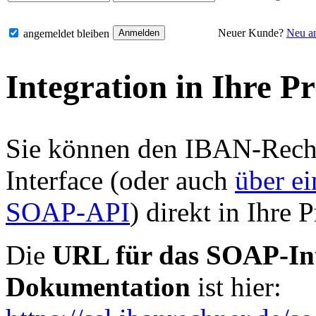
Neuer Kunde?
Neu a
angemeldet bleiben
Integration in Ihre P
Sie können den IBAN-Rech
Interface (oder auch
über ei
SOAP-API
) direkt in Ihre 
Die
URL für das SOAP-Int
Dokumentation
ist hier: