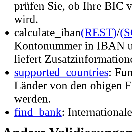
prüfen Sie, ob Ihre BIC v
wird.
calculate_iban
(REST)
/
(
Kontonummer in IBAN um
liefert Zusatzinformation
supported_countries
: Fu
Länder von den obigen Fu
werden.
find_bank
: Internationa