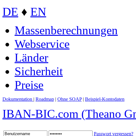
DE
♦
EN
Massenberechnungen
Webservice
Länder
Sicherheit
Preise
Dokumentation
|
Roadmap
|
Ohne SOAP
|
Beispiel-Kontodaten
IBAN-BIC.com (Theano 
Passwort vergessen?