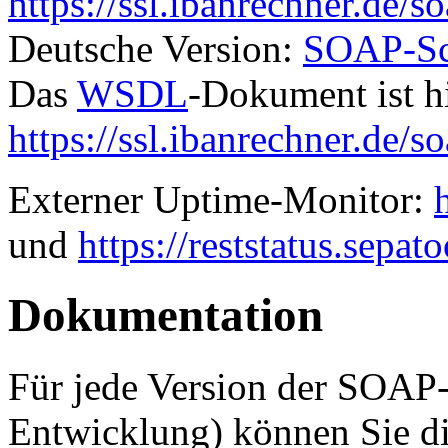
https://ssl.ibanrechner.de/so
Deutsche Version:
SOAP-Sch
Das
WSDL
-Dokument ist hi
https://ssl.ibanrechner.de/s
Externer Uptime-Monitor:
und
https://reststatus.sepato
Dokumentation
Für jede Version der SOAP-S
Entwicklung) können Sie di