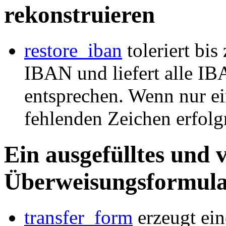
rekonstruieren
restore_iban
toleriert bis
IBAN und liefert alle I
entsprechen. Wenn nur ei
fehlenden Zeichen erfolgr
Ein ausgefülltes und 
Überweisungsformula
transfer_form
erzeugt ei