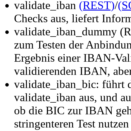
validate_iban
(REST)
/
(S
Checks aus, liefert Info
validate_iban_dummy (R
zum Testen der Anbindung
Ergebnis einer IBAN-Val
validierenden IBAN, aber
validate_iban_bic: führt
validate_iban aus, und au
ob die BIC zur IBAN geh
stringenteren Test nutzen