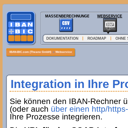
MASSENBERECHNUNGEN
WEBSERVICE
|
|
DOKUMENTATION
ROADMAP
OHNE 
IBAN-BIC.com (Theano GmbH)
»
Webservice
Integration in Ihre P
Sie können den IBAN-Rechner ü
(oder auch
über einen http/http
Ihre Prozesse integrieren.