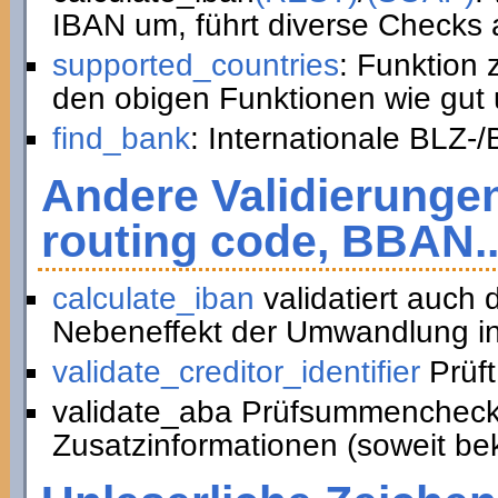
IBAN um, führt diverse Checks a
supported_countries
: Funktion
den obigen Funktionen wie gut 
find_bank
: Internationale BLZ-
Andere Validierunge
routing code, BBAN..
calculate_iban
validatiert auch
Nebeneffekt der Umwandlung in
validate_creditor_identifier
Prüft
validate_aba Prüfsummencheck
Zusatzinformationen (soweit be