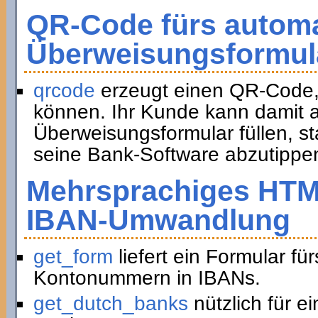
QR-Code fürs automa
Überweisungsformul
qrcode
erzeugt einen QR-Code,
können. Ihr Kunde kann damit a
Überweisungsformular füllen, st
seine Bank-Software abzutippe
Mehrsprachiges HTM
IBAN-Umwandlung
get_form
liefert ein Formular f
Kontonummern in IBANs.
get_dutch_banks
nützlich für e