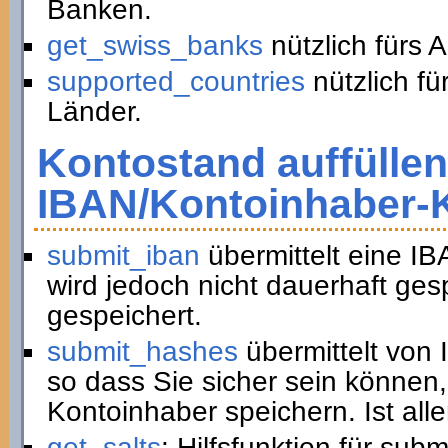
Banken.
get_swiss_banks
nützlich fürs 
supported_countries
nützlich fü
Länder.
Kontostand auffüllen
IBAN/Kontoinhaber-
submit_iban
übermittelt eine I
wird jedoch nicht dauerhaft ge
gespeichert.
submit_hashes
übermittelt von
so dass Sie sicher sein können,
Kontoinhaber speichern. Ist all
get_salts
: Hilfsfunktion für sub