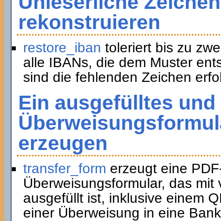
Unleserliche Zeichen
rekonstruieren
restore_iban
toleriert bis zu zwe
alle IBANs, die dem Muster ent
sind die fehlenden Zeichen erfol
Ein ausgefülltes und
Überweisungsformula
erzeugen
transfer_form
erzeugt eine PDF
Überweisungsformular, das mit 
ausgefüllt ist, inklusive eine
einer Überweisung in eine Bank