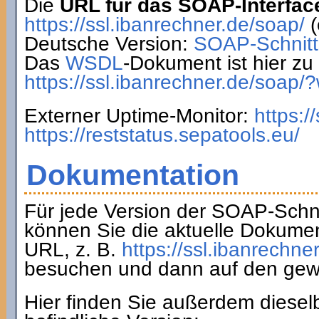
Die
URL für das SOAP-Interfac
https://ssl.ibanrechner.de/soap/
(
Deutsche Version:
SOAP-Schnitts
Das
WSDL
-Dokument ist hier zu 
https://ssl.ibanrechner.de/soap/
Externer Uptime-Monitor:
https:/
https://reststatus.sepatools.eu/
Dokumentation
Für jede Version der SOAP-Schnit
können Sie die aktuelle Dokumen
URL, z. B.
https://ssl.ibanrechne
besuchen und dann auf den gew
Hier finden Sie außerdem diesel