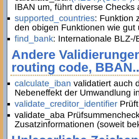
IBAN um, führt diverse Checks a
supported_countries
: Funktion
den obigen Funktionen wie gut 
find_bank
: Internationale BLZ-
Andere Validierunge
routing code, BBAN..
calculate_iban
validatiert auch
Nebeneffekt der Umwandlung in
validate_creditor_identifier
Prüft
validate_aba Prüfsummencheck
Zusatzinformationen (soweit be