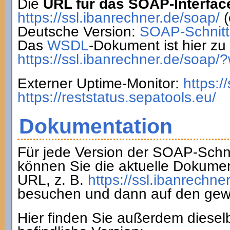
Die
URL für das SOAP-Interfac
https://ssl.ibanrechner.de/soap/
(
Deutsche Version:
SOAP-Schnitts
Das
WSDL
-Dokument ist hier zu 
https://ssl.ibanrechner.de/soap/
Externer Uptime-Monitor:
https:/
https://reststatus.sepatools.eu/
Dokumentation
Für jede Version der SOAP-Schnit
können Sie die aktuelle Dokumen
URL, z. B.
https://ssl.ibanrechne
besuchen und dann auf den gew
Hier finden Sie außerdem diesel