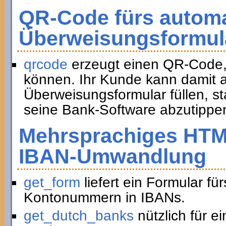
QR-Code fürs automa
Überweisungsformul
qrcode
erzeugt einen QR-Code,
können. Ihr Kunde kann damit a
Überweisungsformular füllen, st
seine Bank-Software abzutippe
Mehrsprachiges HTM
IBAN-Umwandlung
get_form
liefert ein Formular f
Kontonummern in IBANs.
get_dutch_banks
nützlich für e