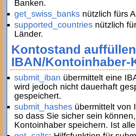
Banken.
get_swiss_banks
nützlich fürs 
supported_countries
nützlich fü
Länder.
Kontostand auffüllen
IBAN/Kontoinhaber-
submit_iban
übermittelt eine I
wird jedoch nicht dauerhaft ge
gespeichert.
submit_hashes
übermittelt von
so dass Sie sicher sein können,
Kontoinhaber speichern. Ist all
get_salts
: Hilfsfunktion für sub