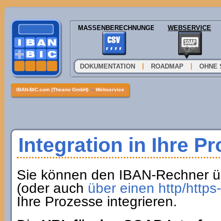
MASSENBERECHNUNGEN
WEBSERVICE
|
|
DOKUMENTATION
ROADMAP
OHNE 
IBAN-BIC.com (Theano GmbH)
»
Webservice
Integration in Ihre P
Sie können den IBAN-Rechner ü
(oder auch
über einen http/http
Ihre Prozesse integrieren.