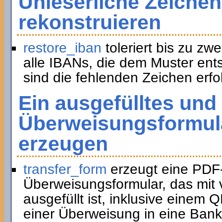
Unleserliche Zeichen
rekonstruieren
restore_iban
toleriert bis zu zwe
alle IBANs, die dem Muster ent
sind die fehlenden Zeichen erfol
Ein ausgefülltes und
Überweisungsformula
erzeugen
transfer_form
erzeugt eine PDF
Überweisungsformular, das mit 
ausgefüllt ist, inklusive eine
einer Überweisung in eine Bank