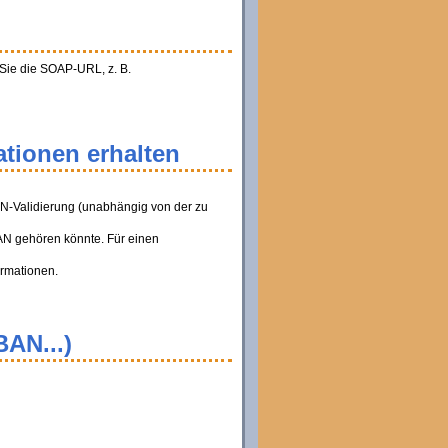
 Sie die SOAP-URL, z. B.
tionen erhalten
AN-Validierung (unabhängig von der zu
BAN gehören könnte. Für einen
ormationen.
BAN...)