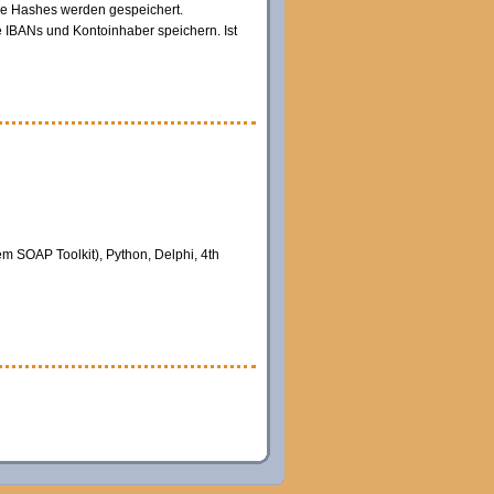
ene Hashes werden gespeichert.
e IBANs und Kontoinhaber speichern. Ist
m SOAP Toolkit), Python, Delphi, 4th