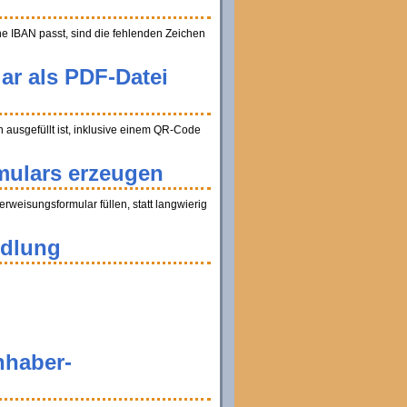
ine IBAN passt, sind die fehlenden Zeichen
ar als PDF-Datei
ausgefüllt ist, inklusive einem QR-Code
mulars erzeugen
weisungsformular füllen, statt langwierig
ndlung
nhaber-