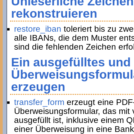
Unleserliche Zeichen
rekonstruieren
restore_iban
toleriert bis zu zwe
alle IBANs, die dem Muster ent
sind die fehlenden Zeichen erfol
Ein ausgefülltes und
Überweisungsformula
erzeugen
transfer_form
erzeugt eine PDF
Überweisungsformular, das mit 
ausgefüllt ist, inklusive eine
einer Überweisung in eine Bank