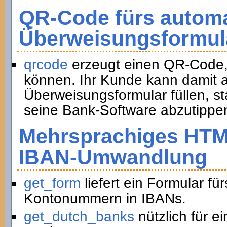
QR-Code fürs automa
Überweisungsformul
qrcode
erzeugt einen QR-Code,
können. Ihr Kunde kann damit a
Überweisungsformular füllen, st
seine Bank-Software abzutippe
Mehrsprachiges HTM
IBAN-Umwandlung
get_form
liefert ein Formular f
Kontonummern in IBANs.
get_dutch_banks
nützlich für e