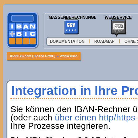
MASSENBERECHNUNGEN
WEBSERVICE
|
|
DOKUMENTATION
ROADMAP
OHNE 
IBAN-BIC.com (Theano GmbH)
»
Webservice
Integration in Ihre P
Sie können den IBAN-Rechner ü
(oder auch
über einen http/http
Ihre Prozesse integrieren.