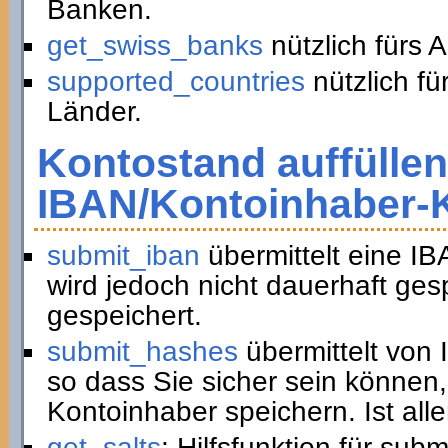
Banken.
get_swiss_banks
nützlich fürs 
supported_countries
nützlich fü
Länder.
Kontostand auffüllen
IBAN/Kontoinhaber-
submit_iban
übermittelt eine I
wird jedoch nicht dauerhaft ge
gespeichert.
submit_hashes
übermittelt von
so dass Sie sicher sein können,
Kontoinhaber speichern. Ist all
get_salts
: Hilfsfunktion für sub