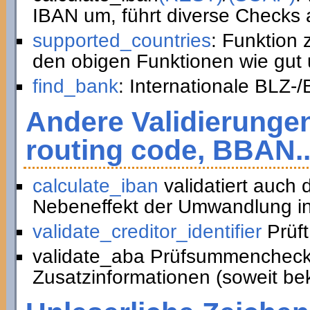
IBAN um, führt diverse Checks a
supported_countries
: Funktion
den obigen Funktionen wie gut 
find_bank
: Internationale BLZ-
Andere Validierunge
routing code, BBAN..
calculate_iban
validatiert auch
Nebeneffekt der Umwandlung in
validate_creditor_identifier
Prüft
validate_aba Prüfsummencheck
Zusatzinformationen (soweit be