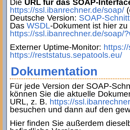
Die
URL für das SOAP-Interfac
https://ssl.ibanrechner.de/soap/
(
Deutsche Version:
SOAP-Schnitts
Das
WSDL
-Dokument ist hier zu 
https://ssl.ibanrechner.de/soap/
Externer Uptime-Monitor:
https:/
https://reststatus.sepatools.eu/
Dokumentation
Für jede Version der SOAP-Schnit
können Sie die aktuelle Dokumen
URL, z. B.
https://ssl.ibanrechne
besuchen und dann auf den gew
Hier finden Sie außerdem diesel