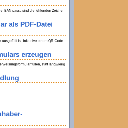
ine IBAN passt, sind die fehlenden Zeichen
ar als PDF-Datei
ausgefüllt ist, inklusive einem QR-Code
mulars erzeugen
weisungsformular füllen, statt langwierig
ndlung
nhaber-