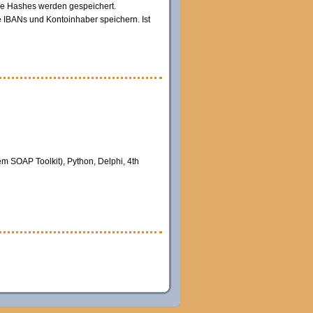
ene Hashes werden gespeichert.
e IBANs und Kontoinhaber speichern. Ist
m SOAP Toolkit), Python, Delphi, 4th