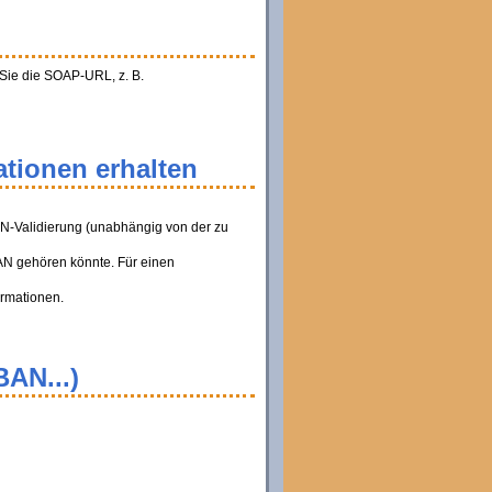
 Sie die SOAP-URL, z. B.
tionen erhalten
AN-Validierung (unabhängig von der zu
BAN gehören könnte. Für einen
ormationen.
BAN...)