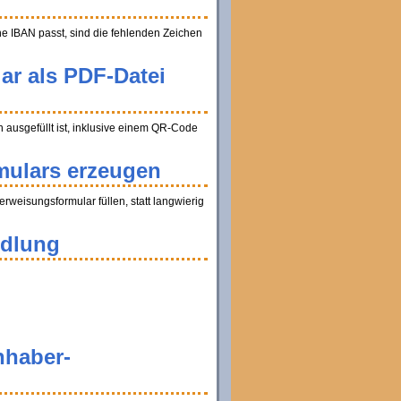
ine IBAN passt, sind die fehlenden Zeichen
ar als PDF-Datei
ausgefüllt ist, inklusive einem QR-Code
mulars erzeugen
weisungsformular füllen, statt langwierig
ndlung
nhaber-