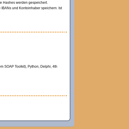
ene Hashes werden gespeichert.
e IBANs und Kontoinhaber speichern. Ist
m SOAP Toolkit), Python, Delphi, 4th