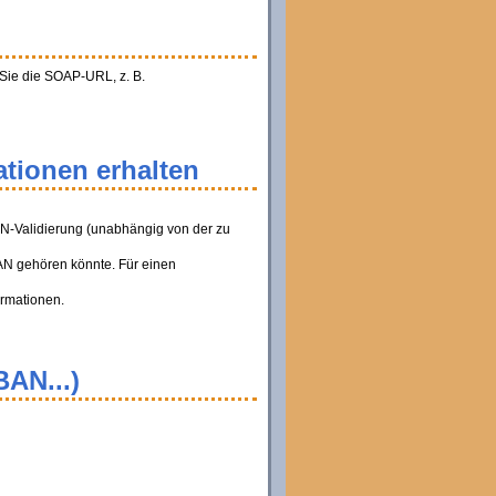
 Sie die SOAP-URL, z. B.
tionen erhalten
AN-Validierung (unabhängig von der zu
BAN gehören könnte. Für einen
ormationen.
BAN...)