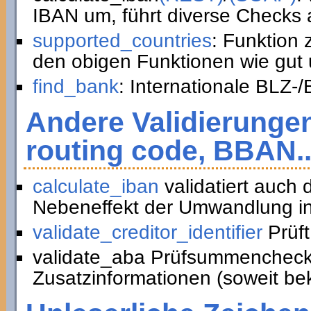
IBAN um, führt diverse Checks a
supported_countries
: Funktion
den obigen Funktionen wie gut 
find_bank
: Internationale BLZ-
Andere Validierunge
routing code, BBAN..
calculate_iban
validatiert auch
Nebeneffekt der Umwandlung in
validate_creditor_identifier
Prüft
validate_aba Prüfsummencheck
Zusatzinformationen (soweit be