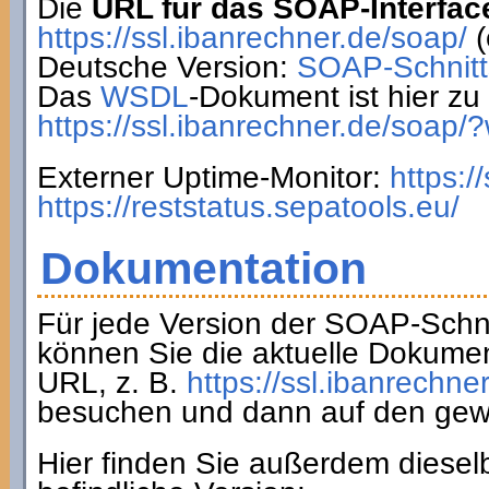
Die
URL für das SOAP-Interfac
https://ssl.ibanrechner.de/soap/
(
Deutsche Version:
SOAP-Schnitts
Das
WSDL
-Dokument ist hier zu 
https://ssl.ibanrechner.de/soap/
Externer Uptime-Monitor:
https:/
https://reststatus.sepatools.eu/
Dokumentation
Für jede Version der SOAP-Schnit
können Sie die aktuelle Dokumen
URL, z. B.
https://ssl.ibanrechne
besuchen und dann auf den gew
Hier finden Sie außerdem diesel