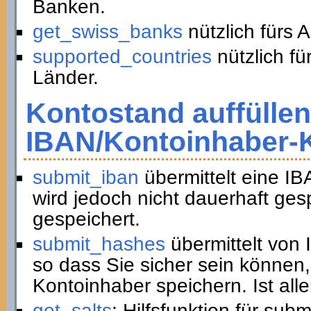
Banken.
get_swiss_banks
nützlich fürs 
supported_countries
nützlich fü
Länder.
Kontostand auffüllen
IBAN/Kontoinhaber-
submit_iban
übermittelt eine I
wird jedoch nicht dauerhaft ge
gespeichert.
submit_hashes
übermittelt von
so dass Sie sicher sein können,
Kontoinhaber speichern. Ist all
get_salts
: Hilfsfunktion für sub