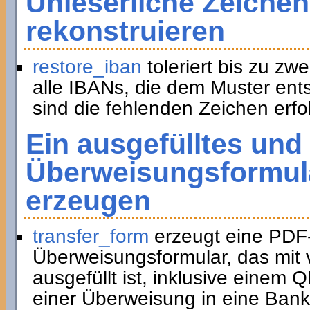
Unleserliche Zeichen
rekonstruieren
restore_iban
toleriert bis zu zwe
alle IBANs, die dem Muster ent
sind die fehlenden Zeichen erfol
Ein ausgefülltes und
Überweisungsformula
erzeugen
transfer_form
erzeugt eine PDF
Überweisungsformular, das mit 
ausgefüllt ist, inklusive eine
einer Überweisung in eine Bank