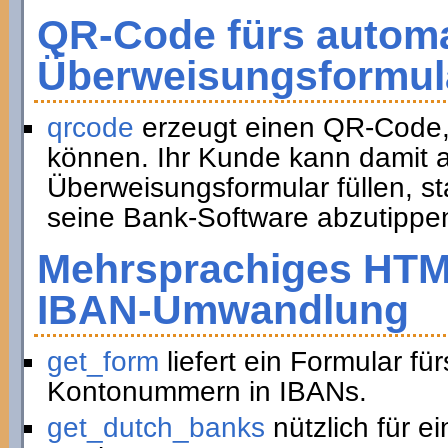
QR-Code fürs automa
Überweisungsformul
qrcode
erzeugt einen QR-Code,
können. Ihr Kunde kann damit a
Überweisungsformular füllen, st
seine Bank-Software abzutippe
Mehrsprachiges HTM
IBAN-Umwandlung
get_form
liefert ein Formular f
Kontonummern in IBANs.
get_dutch_banks
nützlich für e