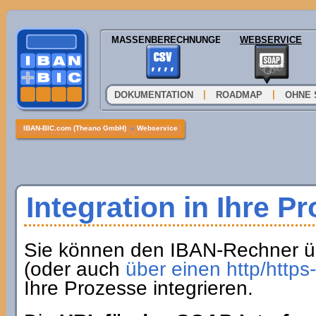
MASSENBERECHNUNGEN
WEBSERVICE
|
|
DOKUMENTATION
ROADMAP
OHNE 
IBAN-BIC.com (Theano GmbH)
»
Webservice
Integration in Ihre P
Sie können den IBAN-Rechner ü
(oder auch
über einen http/http
Ihre Prozesse integrieren.