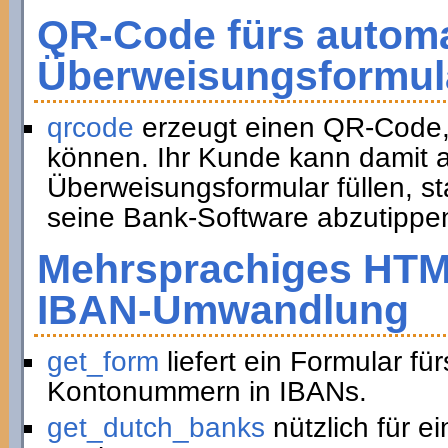
QR-Code fürs automa
Überweisungsformul
qrcode
erzeugt einen QR-Code,
können. Ihr Kunde kann damit a
Überweisungsformular füllen, st
seine Bank-Software abzutippe
Mehrsprachiges HTM
IBAN-Umwandlung
get_form
liefert ein Formular f
Kontonummern in IBANs.
get_dutch_banks
nützlich für e