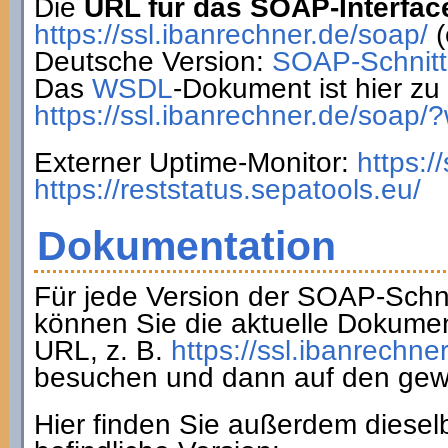
Die
URL für das SOAP-Interfac
https://ssl.ibanrechner.de/soap/
(
Deutsche Version:
SOAP-Schnitts
Das
WSDL
-Dokument ist hier zu 
https://ssl.ibanrechner.de/soap/
Externer Uptime-Monitor:
https:/
https://reststatus.sepatools.eu/
Dokumentation
Für jede Version der SOAP-Schnit
können Sie die aktuelle Dokumen
URL, z. B.
https://ssl.ibanrechne
besuchen und dann auf den gew
Hier finden Sie außerdem diesel