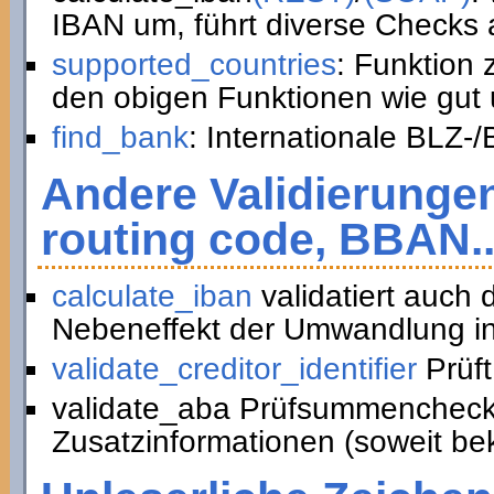
IBAN um, führt diverse Checks a
supported_countries
: Funktion
den obigen Funktionen wie gut 
find_bank
: Internationale BLZ-
Andere Validierunge
routing code, BBAN..
calculate_iban
validatiert auch
Nebeneffekt der Umwandlung in
validate_creditor_identifier
Prüft
validate_aba Prüfsummencheck
Zusatzinformationen (soweit be