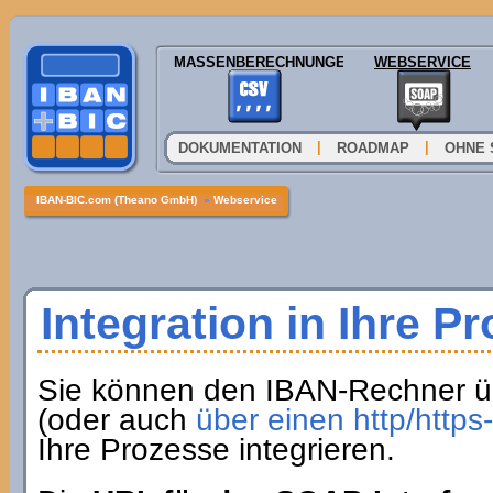
MASSENBERECHNUNGEN
WEBSERVICE
|
|
DOKUMENTATION
ROADMAP
OHNE 
IBAN-BIC.com (Theano GmbH)
»
Webservice
Integration in Ihre P
Sie können den IBAN-Rechner ü
(oder auch
über einen http/http
Ihre Prozesse integrieren.