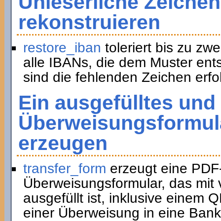
Unleserliche Zeichen
rekonstruieren
restore_iban
toleriert bis zu zwe
alle IBANs, die dem Muster ent
sind die fehlenden Zeichen erfol
Ein ausgefülltes und
Überweisungsformula
erzeugen
transfer_form
erzeugt eine PDF
Überweisungsformular, das mit 
ausgefüllt ist, inklusive eine
einer Überweisung in eine Bank