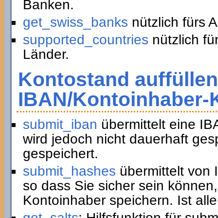
Banken.
get_swiss_banks
nützlich fürs 
supported_countries
nützlich fü
Länder.
Kontostand auffüllen
IBAN/Kontoinhaber-
submit_iban
übermittelt eine I
wird jedoch nicht dauerhaft ge
gespeichert.
submit_hashes
übermittelt von
so dass Sie sicher sein können,
Kontoinhaber speichern. Ist all
get_salts
: Hilfsfunktion für sub