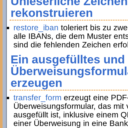
Unleserliche Zeichen
rekonstruieren
restore_iban
toleriert bis zu zwe
alle IBANs, die dem Muster ent
sind die fehlenden Zeichen erfol
Ein ausgefülltes und
Überweisungsformula
erzeugen
transfer_form
erzeugt eine PDF
Überweisungsformular, das mit 
ausgefüllt ist, inklusive eine
einer Überweisung in eine Bank