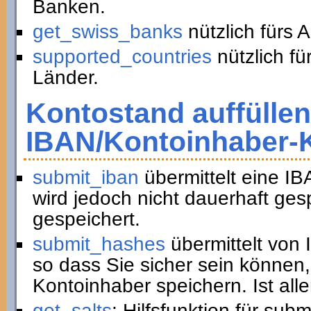
Banken.
get_swiss_banks
nützlich fürs 
supported_countries
nützlich fü
Länder.
Kontostand auffüllen
IBAN/Kontoinhaber-
submit_iban
übermittelt eine I
wird jedoch nicht dauerhaft ge
gespeichert.
submit_hashes
übermittelt von
so dass Sie sicher sein können,
Kontoinhaber speichern. Ist all
get_salts
: Hilfsfunktion für sub