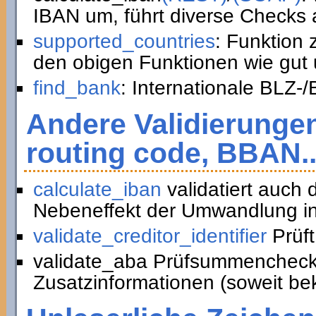
IBAN um, führt diverse Checks a
supported_countries
: Funktion
den obigen Funktionen wie gut 
find_bank
: Internationale BLZ-
Andere Validierunge
routing code, BBAN..
calculate_iban
validatiert auch
Nebeneffekt der Umwandlung in
validate_creditor_identifier
Prüft
validate_aba Prüfsummencheck
Zusatzinformationen (soweit be