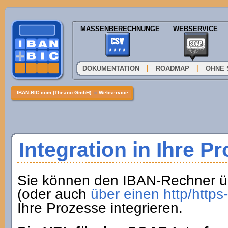
MASSENBERECHNUNGEN
WEBSERVICE
|
|
DOKUMENTATION
ROADMAP
OHNE 
IBAN-BIC.com (Theano GmbH)
»
Webservice
Integration in Ihre P
Sie können den IBAN-Rechner ü
(oder auch
über einen http/http
Ihre Prozesse integrieren.