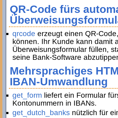
QR-Code fürs automa
Überweisungsformul
qrcode
erzeugt einen QR-Code,
können. Ihr Kunde kann damit a
Überweisungsformular füllen, st
seine Bank-Software abzutippe
Mehrsprachiges HTM
IBAN-Umwandlung
get_form
liefert ein Formular f
Kontonummern in IBANs.
get_dutch_banks
nützlich für e