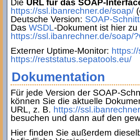
Die
URL für das SOAP-Interfac
https://ssl.ibanrechner.de/soap/
(
Deutsche Version:
SOAP-Schnitts
Das
WSDL
-Dokument ist hier zu 
https://ssl.ibanrechner.de/soap/
Externer Uptime-Monitor:
https:/
https://reststatus.sepatools.eu/
Dokumentation
Für jede Version der SOAP-Schnit
können Sie die aktuelle Dokumen
URL, z. B.
https://ssl.ibanrechne
besuchen und dann auf den gew
Hier finden Sie außerdem diesel