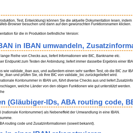
Produktion, Test, Entwicklung) können Sie die aktuelle Dokumentation lesen, indem
m Web-Browser besuchen und dann auf den gewünschten Funktionsnamen klicken.
ation für die in Produktion befindliche Version:
BBAN in IBAN umwandeln, Zusatzinforma
ne lange Reihe von Checks aus, liefert Informationen wie BIC, Bankname etc.
r Endpunkt zum Testen der Anbindung; liefert immer dasselbe Ergebnis einer IB
ks wie validate_iban aus, und außerdem einen sehr sanften Test, ob die BIC zur I
ate_iban und prüfen Sie, ob Ihre BIC von validate_bic zurückgeliefert wird.
 nationale Kontonummer in IBAN um, führt diverse Checks aus und liefert Zusatzinf
hschlagen, welche Länder von den obigen Funktionen wie gut unterstützt werden.
che
n (Gläubiger-IDs, ABA routing code, B
N (nationale Kontonummer) als Nebeneffekt der Umwandlung in eine IBAN.
üfsumme.
A routing code und Zusatzinformationen (soweit bekannt).