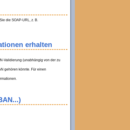
 Sie die SOAP-URL, z. B.
tionen erhalten
AN-Validierung (unabhängig von der zu
BAN gehören könnte. Für einen
ormationen.
BAN...)