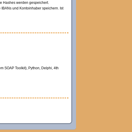
ene Hashes werden gespeichert.
e IBANs und Kontoinhaber speichern. Ist
m SOAP Toolkit), Python, Delphi, 4th