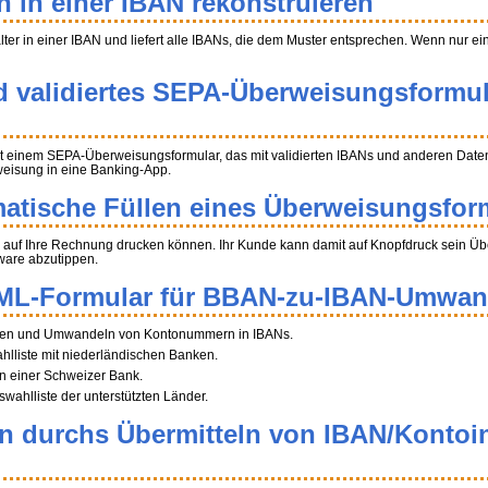
n in einer IBAN rekonstruieren
halter in einer IBAN und liefert alle IBANs, die dem Muster entsprechen. Wenn nur e
d validiertes SEPA-Überweisungsformul
t einem SEPA-Überweisungsformular, das mit validierten IBANs und anderen Daten 
weisung in eine Banking-App.
atische Füllen eines Überweisungsfor
auf Ihre Rechnung drucken können. Ihr Kunde kann damit auf Knopfdruck sein Über
ware abzutippen.
ML-Formular für BBAN-zu-IBAN-Umwa
tragen und Umwandeln von Kontonummern in IBANs.
ahlliste mit niederländischen Banken.
n einer Schweizer Bank.
swahlliste der unterstützten Länder.
en durchs Übermitteln von IBAN/Kontoi