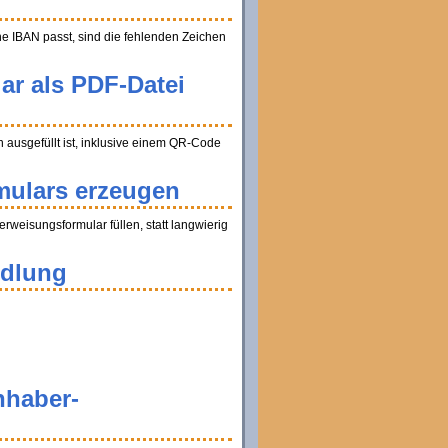
ine IBAN passt, sind die fehlenden Zeichen
ar als PDF-Datei
ausgefüllt ist, inklusive einem QR-Code
mulars erzeugen
weisungsformular füllen, statt langwierig
ndlung
nhaber-