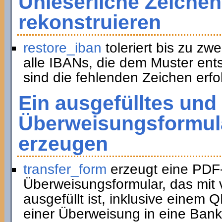
Unleserliche Zeichen
rekonstruieren
restore_iban
toleriert bis zu zwe
alle IBANs, die dem Muster ent
sind die fehlenden Zeichen erfol
Ein ausgefülltes und
Überweisungsformula
erzeugen
transfer_form
erzeugt eine PDF
Überweisungsformular, das mit 
ausgefüllt ist, inklusive eine
einer Überweisung in eine Bank