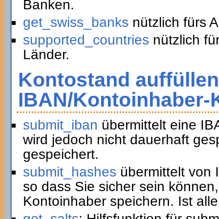
Banken.
get_swiss_banks
nützlich fürs 
supported_countries
nützlich fü
Länder.
Kontostand auffüllen
IBAN/Kontoinhaber-
submit_iban
übermittelt eine I
wird jedoch nicht dauerhaft ge
gespeichert.
submit_hashes
übermittelt von
so dass Sie sicher sein können,
Kontoinhaber speichern. Ist all
get_salts
: Hilfsfunktion für sub