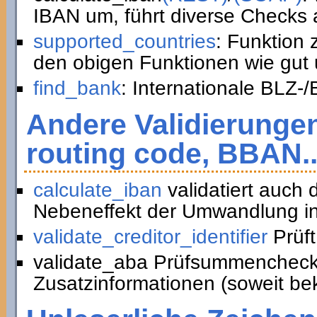
IBAN um, führt diverse Checks a
supported_countries
: Funktion
den obigen Funktionen wie gut 
find_bank
: Internationale BLZ-
Andere Validierunge
routing code, BBAN..
calculate_iban
validatiert auch
Nebeneffekt der Umwandlung in
validate_creditor_identifier
Prüft
validate_aba Prüfsummencheck
Zusatzinformationen (soweit be