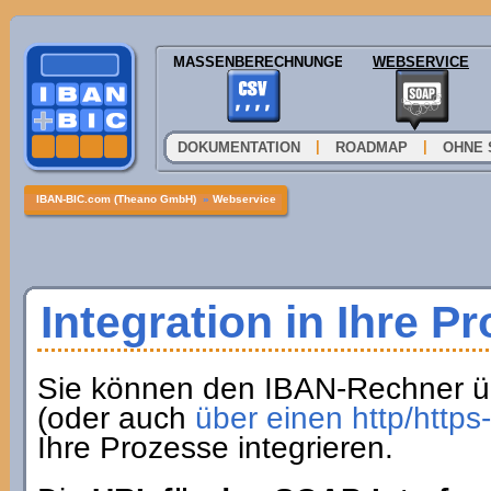
MASSENBERECHNUNGEN
WEBSERVICE
|
|
DOKUMENTATION
ROADMAP
OHNE 
IBAN-BIC.com (Theano GmbH)
»
Webservice
Integration in Ihre P
Sie können den IBAN-Rechner ü
(oder auch
über einen http/http
Ihre Prozesse integrieren.