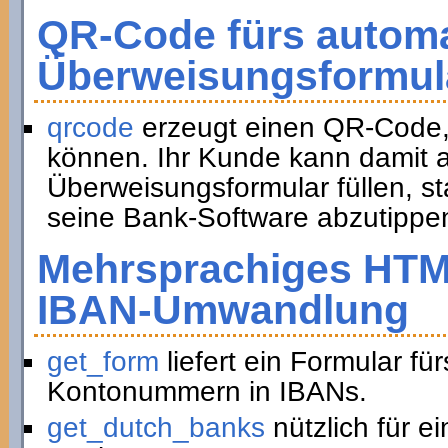
QR-Code fürs automa
Überweisungsformul
qrcode
erzeugt einen QR-Code,
können. Ihr Kunde kann damit a
Überweisungsformular füllen, st
seine Bank-Software abzutippe
Mehrsprachiges HTM
IBAN-Umwandlung
get_form
liefert ein Formular f
Kontonummern in IBANs.
get_dutch_banks
nützlich für e