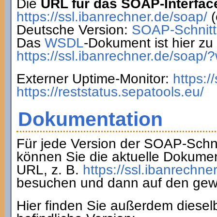
Die
URL für das SOAP-Interfac
https://ssl.ibanrechner.de/soap/
(
Deutsche Version:
SOAP-Schnitts
Das
WSDL
-Dokument ist hier zu 
https://ssl.ibanrechner.de/soap/
Externer Uptime-Monitor:
https:/
https://reststatus.sepatools.eu/
Dokumentation
Für jede Version der SOAP-Schnit
können Sie die aktuelle Dokumen
URL, z. B.
https://ssl.ibanrechne
besuchen und dann auf den gew
Hier finden Sie außerdem diesel