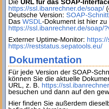
Die
URL für das SOAP-Interfac
https://ssl.ibanrechner.de/soap/
(
Deutsche Version:
SOAP-Schnitts
Das
WSDL
-Dokument ist hier zu 
https://ssl.ibanrechner.de/soap/
Externer Uptime-Monitor:
https:/
https://reststatus.sepatools.eu/
Dokumentation
Für jede Version der SOAP-Schnit
können Sie die aktuelle Dokumen
URL, z. B.
https://ssl.ibanrechne
besuchen und dann auf den gew
Hier finden Sie außerdem diesel