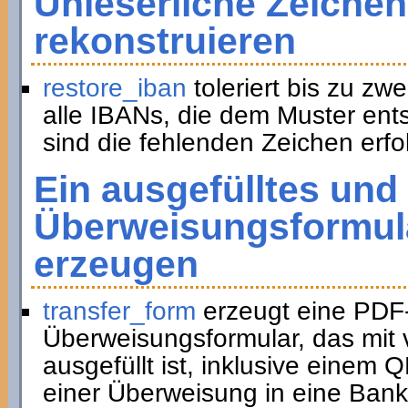
Unleserliche Zeichen
rekonstruieren
restore_iban
toleriert bis zu zwe
alle IBANs, die dem Muster ent
sind die fehlenden Zeichen erfol
Ein ausgefülltes und
Überweisungsformula
erzeugen
transfer_form
erzeugt eine PDF
Überweisungsformular, das mit 
ausgefüllt ist, inklusive eine
einer Überweisung in eine Bank