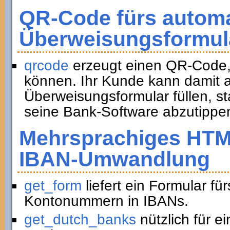
QR-Code fürs automa
Überweisungsformul
qrcode
erzeugt einen QR-Code,
können. Ihr Kunde kann damit a
Überweisungsformular füllen, st
seine Bank-Software abzutippe
Mehrsprachiges HTM
IBAN-Umwandlung
get_form
liefert ein Formular f
Kontonummern in IBANs.
get_dutch_banks
nützlich für e