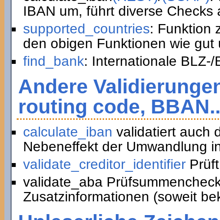
IBAN um, führt diverse Checks a
supported_countries
: Funktion
den obigen Funktionen wie gut 
find_bank
: Internationale BLZ-
Andere Validierunge
routing code, BBAN..
calculate_iban
validatiert auch
Nebeneffekt der Umwandlung in
validate_creditor_identifier
Prüft
validate_aba Prüfsummencheck
Zusatzinformationen (soweit be