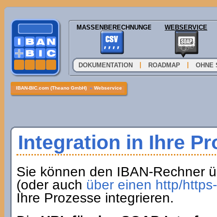
MASSENBERECHNUNGEN
WEBSERVICE
|
|
DOKUMENTATION
ROADMAP
OHNE 
IBAN-BIC.com (Theano GmbH)
»
Webservice
Integration in Ihre P
Sie können den IBAN-Rechner ü
(oder auch
über einen http/http
Ihre Prozesse integrieren.