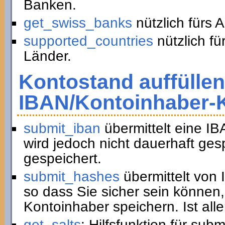
Banken.
get_swiss_banks
nützlich fürs 
supported_countries
nützlich fü
Länder.
Kontostand auffüllen
IBAN/Kontoinhaber-
submit_iban
übermittelt eine I
wird jedoch nicht dauerhaft ge
gespeichert.
submit_hashes
übermittelt von
so dass Sie sicher sein können,
Kontoinhaber speichern. Ist all
get_salts
: Hilfsfunktion für sub