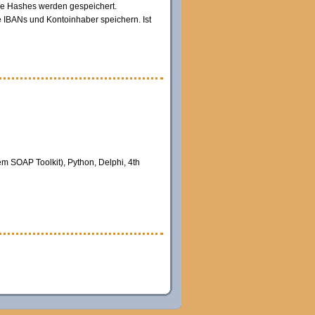
ene Hashes werden gespeichert.
e IBANs und Kontoinhaber speichern. Ist
m SOAP Toolkit), Python, Delphi, 4th