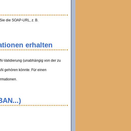
 Sie die SOAP-URL, z. B.
tionen erhalten
AN-Validierung (unabhängig von der zu
BAN gehören könnte. Für einen
ormationen.
BAN...)