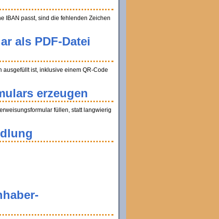
ine IBAN passt, sind die fehlenden Zeichen
ar als PDF-Datei
ausgefüllt ist, inklusive einem QR-Code
mulars erzeugen
weisungsformular füllen, statt langwierig
ndlung
nhaber-