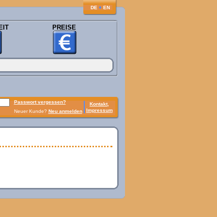
♦
DE
EN
EIT
PREISE
Passwort vergessen?
Kontakt,
Impressum
Neuer Kunde?
Neu anmelden