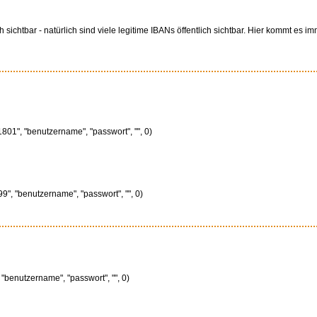
ichtbar - natürlich sind viele legitime IBANs öffentlich sichtbar. Hier kommt es 
01", "benutzername", "passwort", "", 0)
", "benutzername", "passwort", "", 0)
"benutzername", "passwort", "", 0)