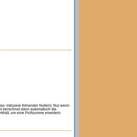
s: inklusive führender Nullen). Nur wenn
 berechnet dann automatisch die
enthält, um eine Prüfsumme erweitern