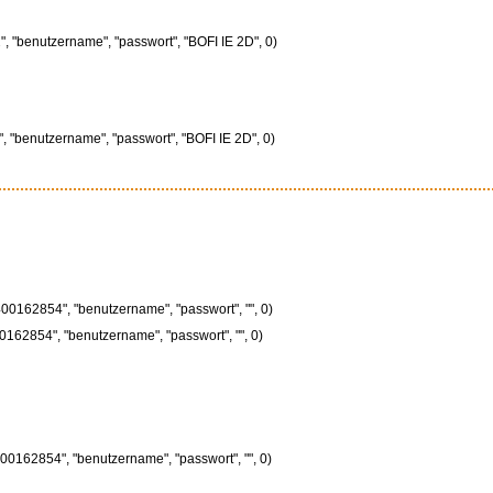
", "benutzername", "passwort", "BOFI IE 2D", 0)
", "benutzername", "passwort", "BOFI IE 2D", 0)
00162854", "benutzername", "passwort", "", 0)
0162854", "benutzername", "passwort", "", 0)
00162854", "benutzername", "passwort", "", 0)