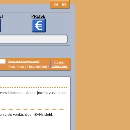
♦
DE
EN
EIT
PREISE
Passwort vergessen?
Kontakt,
Impressum
Neuer Kunde?
Neu anmelden
ie verschiedenen Länder, jeweils zusammen
en Liste verdächtiger IBANs steht.