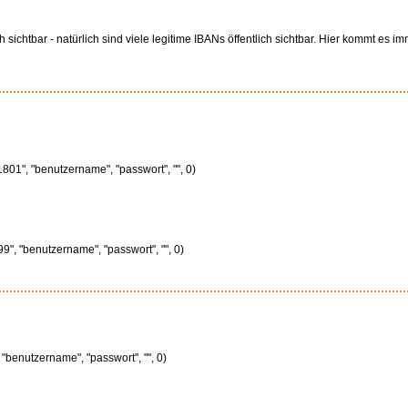
ichtbar - natürlich sind viele legitime IBANs öffentlich sichtbar. Hier kommt es 
01", "benutzername", "passwort", "", 0)
", "benutzername", "passwort", "", 0)
"benutzername", "passwort", "", 0)