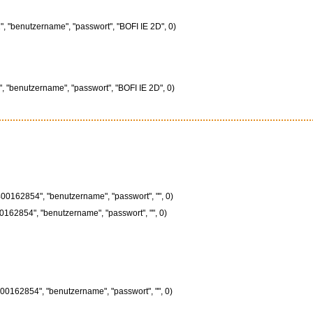
", "benutzername", "passwort", "BOFI IE 2D", 0)
", "benutzername", "passwort", "BOFI IE 2D", 0)
00162854", "benutzername", "passwort", "", 0)
0162854", "benutzername", "passwort", "", 0)
00162854", "benutzername", "passwort", "", 0)