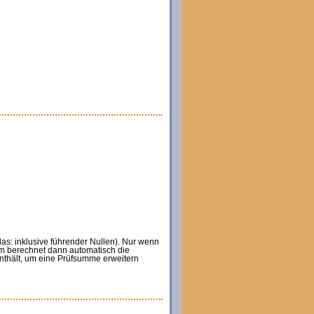
s: inklusive führender Nullen). Nur wenn
 berechnet dann automatisch die
enthält, um eine Prüfsumme erweitern