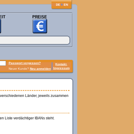
♦
DE
EN
EIT
PREISE
Passwort vergessen?
Kontakt,
Impressum
Neuer Kunde?
Neu anmelden
ie verschiedenen Länder, jeweils zusammen
en Liste verdächtiger IBANs steht.