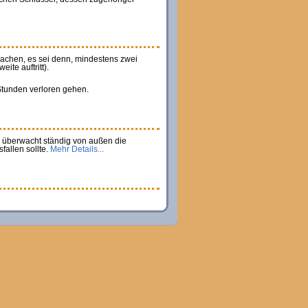
sachen, es sei denn, mindestens zwei
te auftritt).
 Stunden verloren gehen.
r überwacht ständig von außen die
fallen sollte.
Mehr Details...