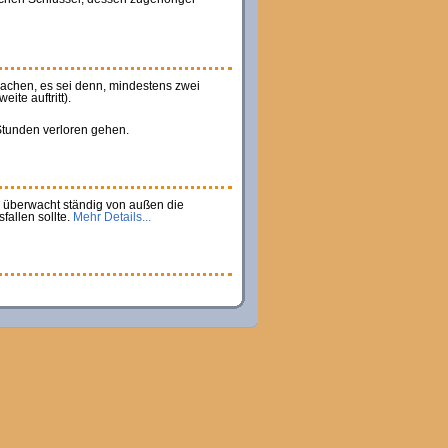
sachen, es sei denn, mindestens zwei
te auftritt).
 Stunden verloren gehen.
r überwacht ständig von außen die
fallen sollte.
Mehr Details...