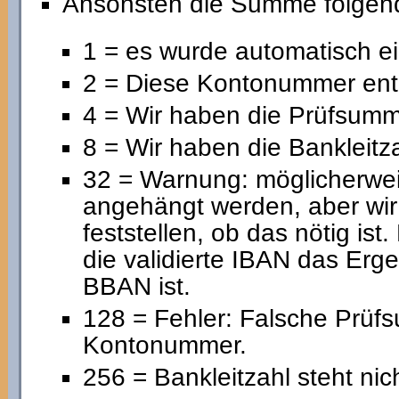
Ansonsten die Summe folgend
1 = es wurde automatisch 
2 = Diese Kontonummer ent
4 = Wir haben die Prüfsumme
8 = Wir haben die Bankleitza
32 = Warnung: möglicherwe
angehängt werden, aber wir
feststellen, ob das nötig ist
die validierte IBAN das Erg
BBAN ist.
128 = Fehler: Falsche Prüf
Kontonummer.
256 = Bankleitzahl steht nic