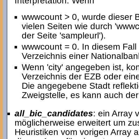
Interpretation: Wenn
wwwcount > 0, wurde dieser 
vielen Seiten wie durch 'www
der Seite 'sampleurl').
wwwcount = 0. In diesem Fal
Verzeichnis einer Nationalban
Wenn 'city' angegeben ist, k
Verzeichnis der EZB oder eine
Die angegebene Stadt reflekti
Zweigstelle, es kann auch der 
all_bic_candidates
: ein Array
möglicherweise erweitert um zu
Heuristiken vom vorigen Array