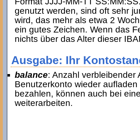
Format JJJJ-MM-TT SS:MM:SS. I
genutzt werden, sind oft sehr ju
wird, das mehr als etwa 2 Woche
ein gutes Zeichen. Wenn das Fel
nichts über das Alter dieser I
Ausgabe: Ihr Kontostan
balance
: Anzahl verbleibender 
Benutzerkonto wieder aufladen
bezahlen, können auch bei ein
weiterarbeiten.