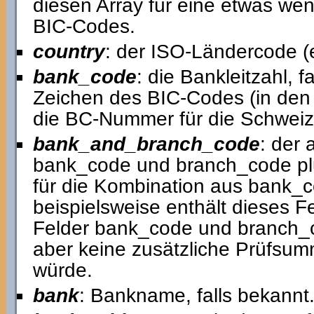
diesen Array für eine etwas we
BIC-Codes.
country
: der ISO-Ländercode (
bank_code
: die Bankleitzahl, fa
Zeichen des BIC-Codes (in den 
die BC-Nummer für die Schweiz
bank_and_branch_code
: der
bank_code und branch_code plus,
für die Kombination aus bank_
beispielsweise enthält dieses Fe
Felder bank_code und branch_c
aber keine zusätzliche Prüfsum
würde.
bank
: Bankname, falls bekannt