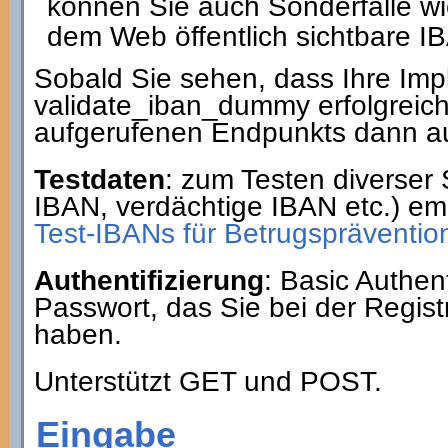
können Sie auch Sonderfälle wi
dem Web öffentlich sichtbare IB
Sobald Sie sehen, dass Ihre Im
validate_iban_dummy erfolgreic
aufgerufenen Endpunkts dann au
Testdaten
: zum Testen diverser 
IBAN, verdächtige IBAN etc.) em
Test-IBANs für Betrugsprävention
Authentifizierung
: Basic Authe
Passwort, das Sie bei der Regist
haben.
Unterstützt GET und POST.
Eingabe