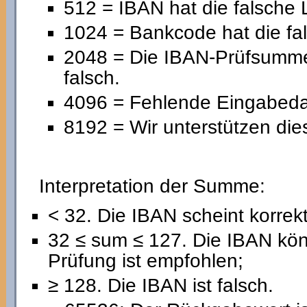
512 = IBAN hat die falsche 
1024 = Bankcode hat die fa
2048 = Die IBAN-Prüfsumme 
falsch.
4096 = Fehlende Eingabedat
8192 = Wir unterstützen die
Interpretation der Summe:
< 32. Die IBAN scheint korrekt
32 ≤ sum ≤ 127. Die IBAN könn
Prüfung ist empfohlen;
≥ 128. Die IBAN ist falsch.