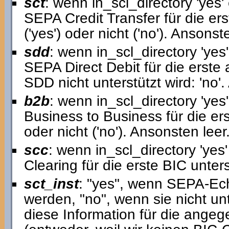
sct
: wenn in_scl_directory 'yes' 
SEPA Credit Transfer für die ers
('yes') oder nicht ('no'). Ansonst
sdd
: wenn in_scl_directory 'yes'
SEPA Direct Debit für die erste 
SDD nicht unterstützt wird: 'no'.
b2b
: wenn in_scl_directory 'yes
Business to Business für die erst
oder nicht ('no'). Ansonsten leer
scc
: wenn in_scl_directory 'yes
Clearing für die erste BIC unterst
sct_inst
: "yes", wenn SEPA-Ech
werden, "no", wenn sie nicht unte
diese Information für die ang