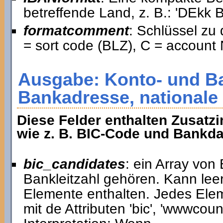
betreffende Land, z. B.: 'DE
formatcomment
: Schlüssel zu
= sort code (BLZ), C = account 
Ausgabe: Konto- und B
Bankadresse, nationale
Diese Felder enthalten Zusatzi
wie z. B. BIC-Code und Bankda
bic_candidates
: ein Array von
Bankleitzahl gehören. Kann lee
Elemente enthalten. Jedes Elem
mit de Attributen 'bic', 'wwwcount'