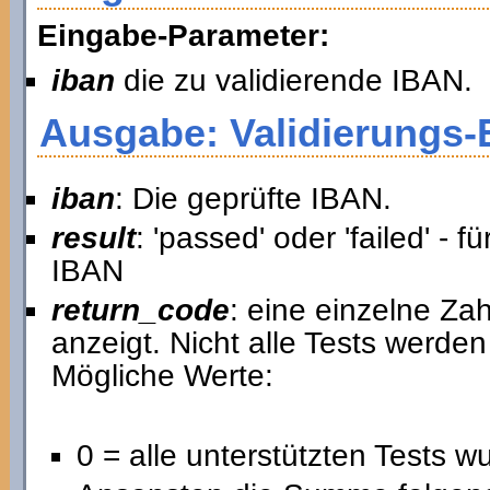
Eingabe-Parameter:
iban
die zu validierende IBAN.
Ausgabe: Validierungs-
iban
: Die geprüfte IBAN.
result
: 'passed' oder 'failed' - 
IBAN
return_code
: eine einzelne Zah
anzeigt. Nicht alle Tests werde
Mögliche Werte:
0 = alle unterstützten Tests 