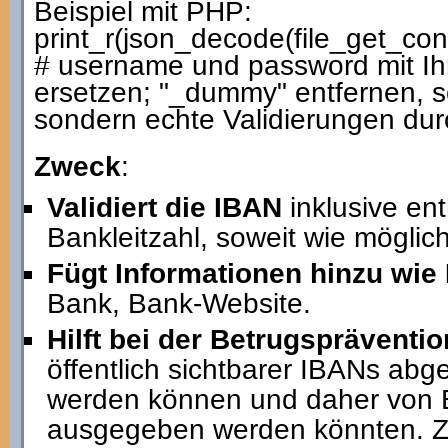
Beispiel mit PHP:
print_r(json_decode(file_get_c
# username und password mit I
ersetzen; "_dummy" entfernen, so
sondern echte Validierungen dur
Zweck
:
Validiert die IBAN
inklusive en
Bankleitzahl, soweit wie möglich
Fügt Informationen hinzu wie
Bank, Bank-Website.
Hilft bei der Betrugspräventio
öffentlich sichtbarer IBANs abg
werden können und daher von B
ausgegeben werden könnten. Z