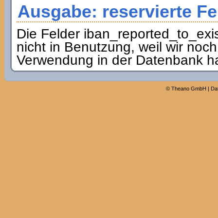
Ausgabe: reservierte Fe
Die Felder iban_reported_to_exis
nicht in Benutzung, weil wir noch
Verwendung in der Datenbank h
©
Theano GmbH
|
Da