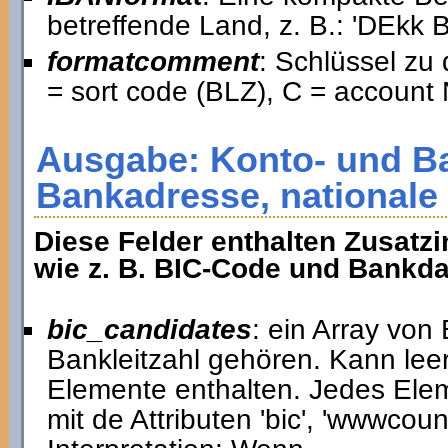
betreffende Land, z. B.: 'DE
formatcomment
: Schlüssel zu
= sort code (BLZ), C = account 
Ausgabe: Konto- und B
Bankadresse, nationale
Diese Felder enthalten Zusatzi
wie z. B. BIC-Code und Bankda
bic_candidates
: ein Array von
Bankleitzahl gehören. Kann lee
Elemente enthalten. Jedes Elem
mit de Attributen 'bic', 'wwwcount'