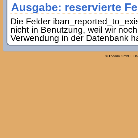
Ausgabe: reservierte Fe
Die Felder iban_reported_to_exis
nicht in Benutzung, weil wir noch
Verwendung in der Datenbank h
©
Theano GmbH
|
Da