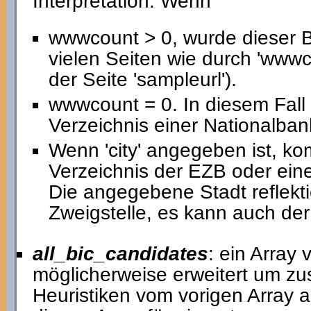
Interpretation: Wenn
wwwcount > 0, wurde dieser 
vielen Seiten wie durch 'www
der Seite 'sampleurl').
wwwcount = 0. In diesem Fal
Verzeichnis einer Nationalban
Wenn 'city' angegeben ist, k
Verzeichnis der EZB oder eine
Die angegebene Stadt reflekti
Zweigstelle, es kann auch der 
all_bic_candidates
: ein Array
möglicherweise erweitert um zu
Heuristiken vom vorigen Array