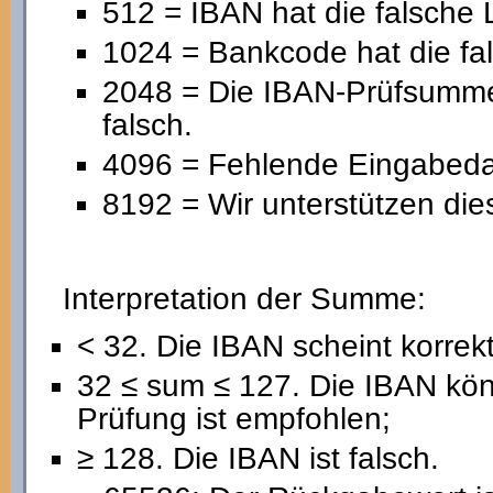
512 = IBAN hat die falsche 
1024 = Bankcode hat die fa
2048 = Die IBAN-Prüfsumme 
falsch.
4096 = Fehlende Eingabedat
8192 = Wir unterstützen die
Interpretation der Summe:
< 32. Die IBAN scheint korrekt
32 ≤ sum ≤ 127. Die IBAN könn
Prüfung ist empfohlen;
≥ 128. Die IBAN ist falsch.