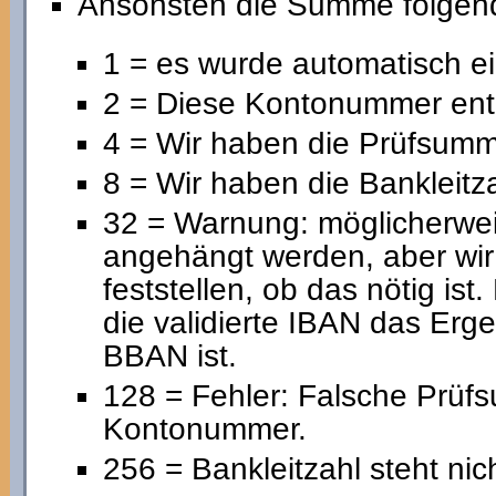
Ansonsten die Summe folgend
1 = es wurde automatisch 
2 = Diese Kontonummer ent
4 = Wir haben die Prüfsumme
8 = Wir haben die Bankleitza
32 = Warnung: möglicherwe
angehängt werden, aber wir
feststellen, ob das nötig ist
die validierte IBAN das Erg
BBAN ist.
128 = Fehler: Falsche Prüf
Kontonummer.
256 = Bankleitzahl steht nic