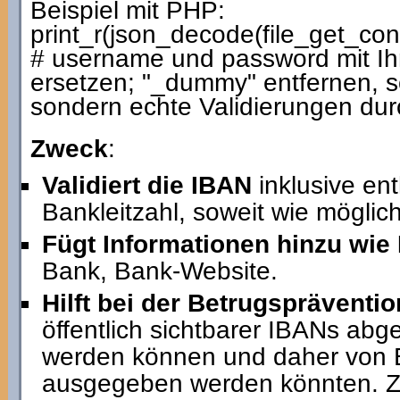
Beispiel mit PHP:
print_r(json_decode(file_get_c
# username und password mit I
ersetzen; "_dummy" entfernen, so
sondern echte Validierungen dur
Zweck
:
Validiert die IBAN
inklusive en
Bankleitzahl, soweit wie möglich
Fügt Informationen hinzu wie
Bank, Bank-Website.
Hilft bei der Betrugspräventio
öffentlich sichtbarer IBANs abg
werden können und daher von B
ausgegeben werden könnten. Z