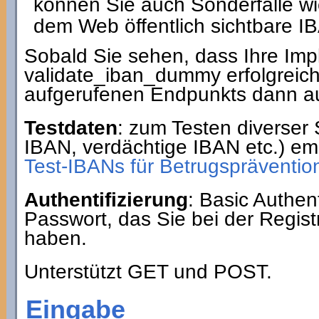
können Sie auch Sonderfälle wi
dem Web öffentlich sichtbare IB
Sobald Sie sehen, dass Ihre Im
validate_iban_dummy erfolgreic
aufgerufenen Endpunkts dann au
Testdaten
: zum Testen diverser 
IBAN, verdächtige IBAN etc.) em
Test-IBANs für Betrugsprävention
Authentifizierung
: Basic Authe
Passwort, das Sie bei der Regist
haben.
Unterstützt GET und POST.
Eingabe