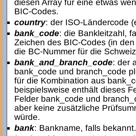
diesen Array für eine etwas we
BIC-Codes.
country
: der ISO-Ländercode (
bank_code
: die Bankleitzahl, fa
Zeichen des BIC-Codes (in den 
die BC-Nummer für die Schweiz
bank_and_branch_code
: der
bank_code und branch_code plus,
für die Kombination aus bank_
beispielsweise enthält dieses Fe
Felder bank_code und branch_c
aber keine zusätzliche Prüfsum
würde.
bank
: Bankname, falls bekannt