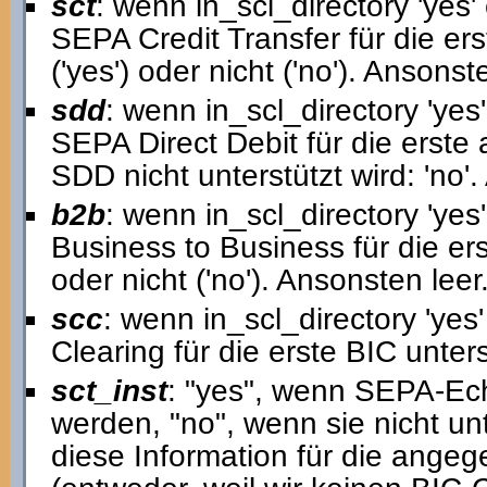
sct
: wenn in_scl_directory 'yes' 
SEPA Credit Transfer für die ers
('yes') oder nicht ('no'). Ansonst
sdd
: wenn in_scl_directory 'yes'
SEPA Direct Debit für die erste 
SDD nicht unterstützt wird: 'no'.
b2b
: wenn in_scl_directory 'yes
Business to Business für die erst
oder nicht ('no'). Ansonsten leer
scc
: wenn in_scl_directory 'yes
Clearing für die erste BIC unterst
sct_inst
: "yes", wenn SEPA-Ech
werden, "no", wenn sie nicht unte
diese Information für die ang