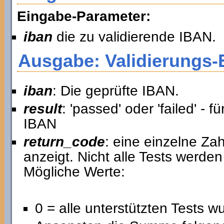
Eingabe-Parameter:
iban
die zu validierende IBAN.
Ausgabe: Validierungs-
iban
: Die geprüfte IBAN.
result
: 'passed' oder 'failed' - 
IBAN
return_code
: eine einzelne Zah
anzeigt. Nicht alle Tests werde
Mögliche Werte:
0 = alle unterstützten Tests 