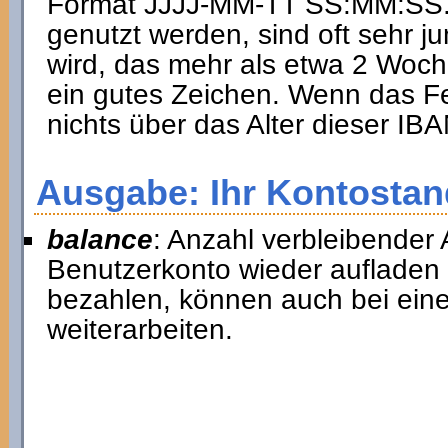
Format JJJJ-MM-TT SS:MM:SS. I
genutzt werden, sind oft sehr ju
wird, das mehr als etwa 2 Woche
ein gutes Zeichen. Wenn das Fel
nichts über das Alter dieser I
Ausgabe: Ihr Kontostan
balance
: Anzahl verbleibender 
Benutzerkonto wieder aufladen
bezahlen, können auch bei ein
weiterarbeiten.