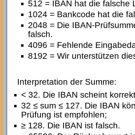
512 = IBAN hat die falsche 
1024 = Bankcode hat die fa
2048 = Die IBAN-Prüfsumme 
falsch.
4096 = Fehlende Eingabedat
8192 = Wir unterstützen die
Interpretation der Summe:
< 32. Die IBAN scheint korrekt
32 ≤ sum ≤ 127. Die IBAN könn
Prüfung ist empfohlen;
≥ 128. Die IBAN ist falsch.