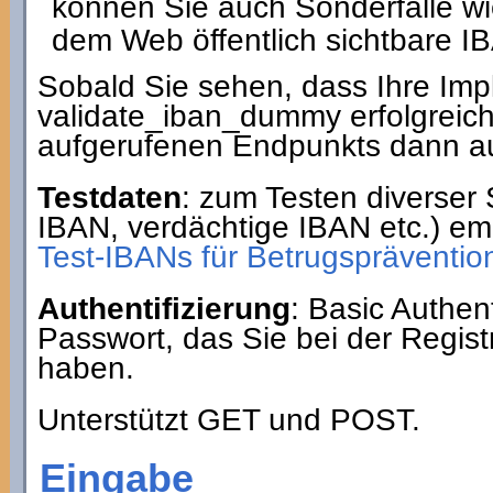
können Sie auch Sonderfälle wi
dem Web öffentlich sichtbare IB
Sobald Sie sehen, dass Ihre Im
validate_iban_dummy erfolgreic
aufgerufenen Endpunkts dann au
Testdaten
: zum Testen diverser 
IBAN, verdächtige IBAN etc.) em
Test-IBANs für Betrugsprävention
Authentifizierung
: Basic Authe
Passwort, das Sie bei der Regist
haben.
Unterstützt GET und POST.
Eingabe