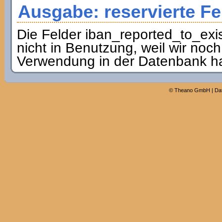
Ausgabe: reservierte Fe
Die Felder iban_reported_to_exis
nicht in Benutzung, weil wir noch
Verwendung in der Datenbank h
©
Theano GmbH
|
Da