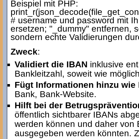
Beispiel mit PHP:
print_r(json_decode(file_get_c
# username und password mit I
ersetzen; "_dummy" entfernen, so
sondern echte Validierungen dur
Zweck
:
Validiert die IBAN
inklusive en
Bankleitzahl, soweit wie möglich
Fügt Informationen hinzu wie
Bank, Bank-Website.
Hilft bei der Betrugspräventio
öffentlich sichtbarer IBANs abg
werden können und daher von B
ausgegeben werden könnten. Z