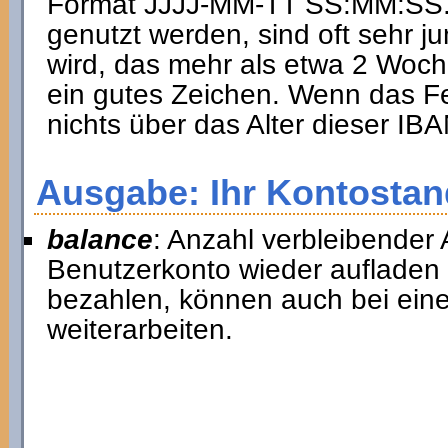
Format JJJJ-MM-TT SS:MM:SS. I
genutzt werden, sind oft sehr ju
wird, das mehr als etwa 2 Woche
ein gutes Zeichen. Wenn das Fel
nichts über das Alter dieser I
Ausgabe: Ihr Kontostan
balance
: Anzahl verbleibender 
Benutzerkonto wieder aufladen
bezahlen, können auch bei ein
weiterarbeiten.