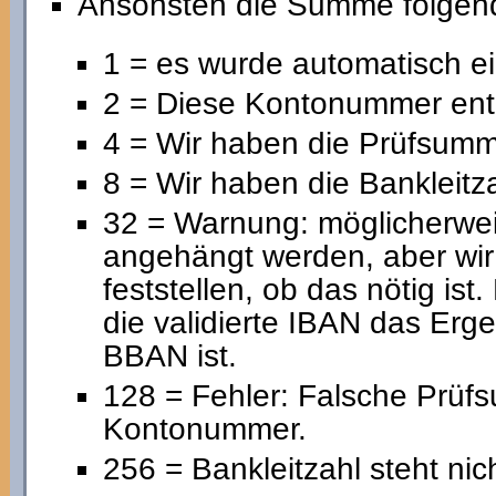
Ansonsten die Summe folgend
1 = es wurde automatisch 
2 = Diese Kontonummer ent
4 = Wir haben die Prüfsumme
8 = Wir haben die Bankleitza
32 = Warnung: möglicherwe
angehängt werden, aber wir
feststellen, ob das nötig ist
die validierte IBAN das Erg
BBAN ist.
128 = Fehler: Falsche Prüf
Kontonummer.
256 = Bankleitzahl steht nic