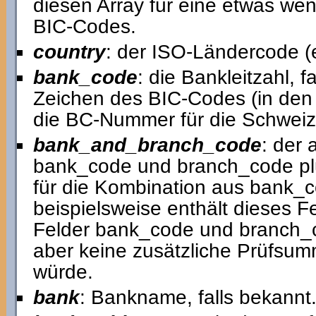
diesen Array für eine etwas we
BIC-Codes.
country
: der ISO-Ländercode (
bank_code
: die Bankleitzahl, fa
Zeichen des BIC-Codes (in den 
die BC-Nummer für die Schweiz
bank_and_branch_code
: der
bank_code und branch_code plus,
für die Kombination aus bank_
beispielsweise enthält dieses Fe
Felder bank_code und branch_c
aber keine zusätzliche Prüfsum
würde.
bank
: Bankname, falls bekannt