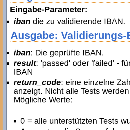
Eingabe-Parameter:
iban
die zu validierende IBAN.
Ausgabe: Validierungs-
iban
: Die geprüfte IBAN.
result
: 'passed' oder 'failed' - 
IBAN
return_code
: eine einzelne Zah
anzeigt. Nicht alle Tests werde
Mögliche Werte:
0 = alle unterstützten Tests 