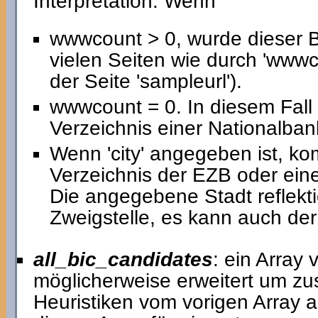
Interpretation: Wenn
wwwcount > 0, wurde dieser 
vielen Seiten wie durch 'www
der Seite 'sampleurl').
wwwcount = 0. In diesem Fal
Verzeichnis einer Nationalban
Wenn 'city' angegeben ist, k
Verzeichnis der EZB oder eine
Die angegebene Stadt reflekti
Zweigstelle, es kann auch der 
all_bic_candidates
: ein Array
möglicherweise erweitert um zu
Heuristiken vom vorigen Array