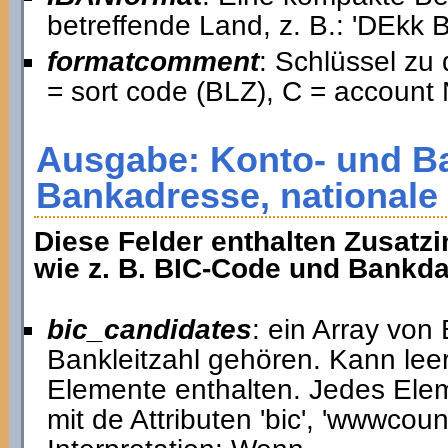
betreffende Land, z. B.: 'DE
formatcomment
: Schlüssel zu
= sort code (BLZ), C = account 
Ausgabe: Konto- und B
Bankadresse, nationale
Diese Felder enthalten Zusatzi
wie z. B. BIC-Code und Bankda
bic_candidates
: ein Array von
Bankleitzahl gehören. Kann lee
Elemente enthalten. Jedes Elem
mit de Attributen 'bic', 'wwwcount'