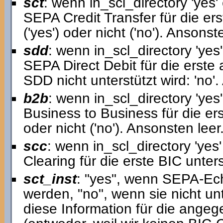
sct
: wenn in_scl_directory 'yes' 
SEPA Credit Transfer für die ers
('yes') oder nicht ('no'). Ansonst
sdd
: wenn in_scl_directory 'yes'
SEPA Direct Debit für die erste 
SDD nicht unterstützt wird: 'no'.
b2b
: wenn in_scl_directory 'yes
Business to Business für die erst
oder nicht ('no'). Ansonsten leer
scc
: wenn in_scl_directory 'yes
Clearing für die erste BIC unterst
sct_inst
: "yes", wenn SEPA-Ech
werden, "no", wenn sie nicht unte
diese Information für die ang