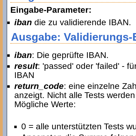
Eingabe-Parameter:
iban
die zu validierende IBAN.
Ausgabe: Validierungs-
iban
: Die geprüfte IBAN.
result
: 'passed' oder 'failed' - 
IBAN
return_code
: eine einzelne Zah
anzeigt. Nicht alle Tests werde
Mögliche Werte:
0 = alle unterstützten Tests 