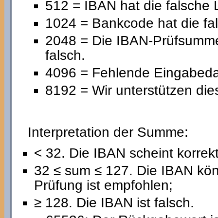
512 = IBAN hat die falsche 
1024 = Bankcode hat die fa
2048 = Die IBAN-Prüfsumme 
falsch.
4096 = Fehlende Eingabedat
8192 = Wir unterstützen die
Interpretation der Summe:
< 32. Die IBAN scheint korrekt
32 ≤ sum ≤ 127. Die IBAN könn
Prüfung ist empfohlen;
≥ 128. Die IBAN ist falsch.