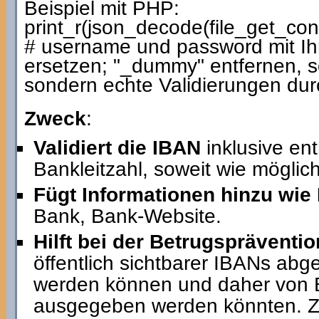
Beispiel mit PHP:
print_r(json_decode(file_get_c
# username und password mit I
ersetzen; "_dummy" entfernen, so
sondern echte Validierungen dur
Zweck
:
Validiert die IBAN
inklusive en
Bankleitzahl, soweit wie möglich
Fügt Informationen hinzu wie
Bank, Bank-Website.
Hilft bei der Betrugspräventio
öffentlich sichtbarer IBANs abg
werden können und daher von B
ausgegeben werden könnten. Z