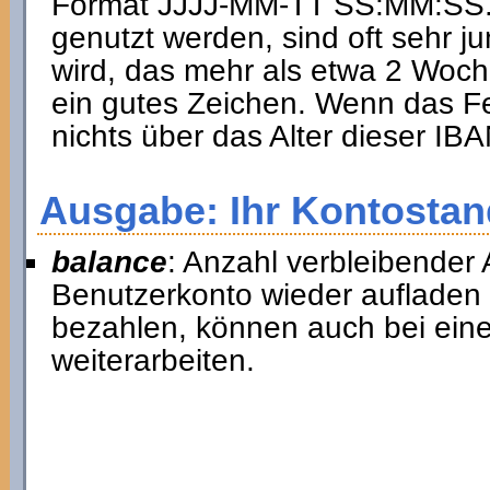
Format JJJJ-MM-TT SS:MM:SS. I
genutzt werden, sind oft sehr ju
wird, das mehr als etwa 2 Woche
ein gutes Zeichen. Wenn das Fel
nichts über das Alter dieser I
Ausgabe: Ihr Kontostan
balance
: Anzahl verbleibender 
Benutzerkonto wieder aufladen
bezahlen, können auch bei ein
weiterarbeiten.