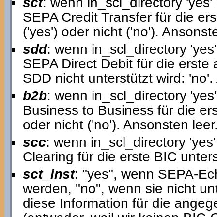
sct
: wenn in_scl_directory 'yes' 
SEPA Credit Transfer für die ers
('yes') oder nicht ('no'). Ansonst
sdd
: wenn in_scl_directory 'yes'
SEPA Direct Debit für die erste 
SDD nicht unterstützt wird: 'no'.
b2b
: wenn in_scl_directory 'yes
Business to Business für die erst
oder nicht ('no'). Ansonsten leer
scc
: wenn in_scl_directory 'yes
Clearing für die erste BIC unterst
sct_inst
: "yes", wenn SEPA-Ech
werden, "no", wenn sie nicht unte
diese Information für die ang