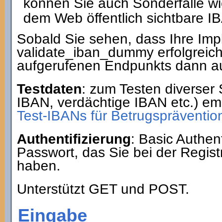
können Sie auch Sonderfälle wi
dem Web öffentlich sichtbare IB
Sobald Sie sehen, dass Ihre Im
validate_iban_dummy erfolgreic
aufgerufenen Endpunkts dann au
Testdaten
: zum Testen diverser 
IBAN, verdächtige IBAN etc.) em
Test-IBANs für Betrugsprävention
Authentifizierung
: Basic Authe
Passwort, das Sie bei der Regist
haben.
Unterstützt GET und POST.
Eingabe