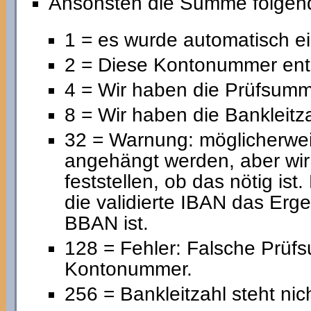
Ansonsten die Summe folgend
1 = es wurde automatisch 
2 = Diese Kontonummer ent
4 = Wir haben die Prüfsumme
8 = Wir haben die Bankleitza
32 = Warnung: möglicherwe
angehängt werden, aber wir
feststellen, ob das nötig ist
die validierte IBAN das Erg
BBAN ist.
128 = Fehler: Falsche Prüf
Kontonummer.
256 = Bankleitzahl steht nic