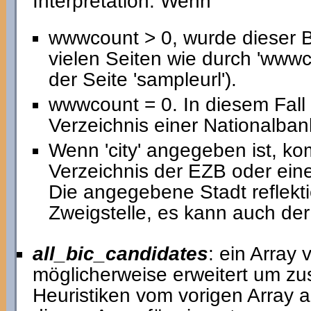
Interpretation: Wenn
wwwcount > 0, wurde dieser 
vielen Seiten wie durch 'www
der Seite 'sampleurl').
wwwcount = 0. In diesem Fal
Verzeichnis einer Nationalban
Wenn 'city' angegeben ist, k
Verzeichnis der EZB oder eine
Die angegebene Stadt reflekti
Zweigstelle, es kann auch der 
all_bic_candidates
: ein Array
möglicherweise erweitert um zu
Heuristiken vom vorigen Array