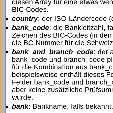
diesen Array für eine etwas we
BIC-Codes.
country
: der ISO-Ländercode (
bank_code
: die Bankleitzahl, fa
Zeichen des BIC-Codes (in den 
die BC-Nummer für die Schweiz
bank_and_branch_code
: der
bank_code und branch_code plus,
für die Kombination aus bank_
beispielsweise enthält dieses Fe
Felder bank_code und branch_c
aber keine zusätzliche Prüfsum
würde.
bank
: Bankname, falls bekannt