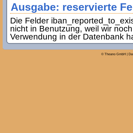
Ausgabe: reservierte Fe
Die Felder iban_reported_to_exis
nicht in Benutzung, weil wir noch
Verwendung in der Datenbank h
©
Theano GmbH
|
Da