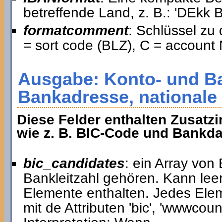
betreffende Land, z. B.: 'DE
formatcomment
: Schlüssel zu
= sort code (BLZ), C = account 
Ausgabe: Konto- und B
Bankadresse, nationale
Diese Felder enthalten Zusatzi
wie z. B. BIC-Code und Bankda
bic_candidates
: ein Array von
Bankleitzahl gehören. Kann lee
Elemente enthalten. Jedes Elem
mit de Attributen 'bic', 'wwwcount'