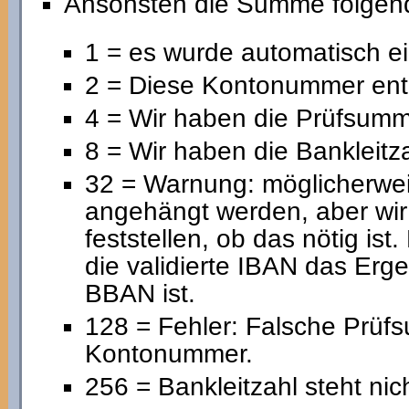
Ansonsten die Summe folgend
1 = es wurde automatisch 
2 = Diese Kontonummer ent
4 = Wir haben die Prüfsumme
8 = Wir haben die Bankleitza
32 = Warnung: möglicherwe
angehängt werden, aber wir
feststellen, ob das nötig ist
die validierte IBAN das Erg
BBAN ist.
128 = Fehler: Falsche Prüf
Kontonummer.
256 = Bankleitzahl steht nic