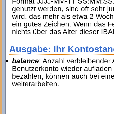
Format JJJJ-MM-TT SS:MM:SS. I
genutzt werden, sind oft sehr ju
wird, das mehr als etwa 2 Woche
ein gutes Zeichen. Wenn das Fel
nichts über das Alter dieser I
Ausgabe: Ihr Kontostan
balance
: Anzahl verbleibender 
Benutzerkonto wieder aufladen
bezahlen, können auch bei ein
weiterarbeiten.