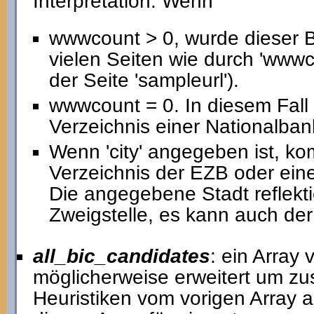
Interpretation: Wenn
wwwcount > 0, wurde dieser 
vielen Seiten wie durch 'www
der Seite 'sampleurl').
wwwcount = 0. In diesem Fal
Verzeichnis einer Nationalban
Wenn 'city' angegeben ist, k
Verzeichnis der EZB oder eine
Die angegebene Stadt reflekti
Zweigstelle, es kann auch der 
all_bic_candidates
: ein Array
möglicherweise erweitert um zu
Heuristiken vom vorigen Array