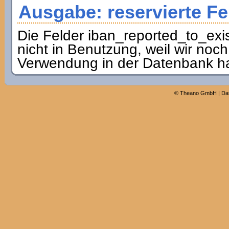
Ausgabe: reservierte Fe
Die Felder iban_reported_to_exis
nicht in Benutzung, weil wir noch
Verwendung in der Datenbank h
©
Theano GmbH
|
Da