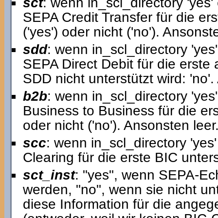
sct
: wenn in_scl_directory 'yes' 
SEPA Credit Transfer für die ers
('yes') oder nicht ('no'). Ansonst
sdd
: wenn in_scl_directory 'yes'
SEPA Direct Debit für die erste 
SDD nicht unterstützt wird: 'no'.
b2b
: wenn in_scl_directory 'yes
Business to Business für die erst
oder nicht ('no'). Ansonsten leer
scc
: wenn in_scl_directory 'yes
Clearing für die erste BIC unterst
sct_inst
: "yes", wenn SEPA-Ech
werden, "no", wenn sie nicht unte
diese Information für die ang