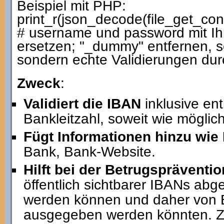
Beispiel mit PHP:
print_r(json_decode(file_get_c
# username und password mit I
ersetzen; "_dummy" entfernen, so
sondern echte Validierungen dur
Zweck
:
Validiert die IBAN
inklusive en
Bankleitzahl, soweit wie möglich
Fügt Informationen hinzu wie
Bank, Bank-Website.
Hilft bei der Betrugspräventio
öffentlich sichtbarer IBANs abg
werden können und daher von B
ausgegeben werden könnten. Z