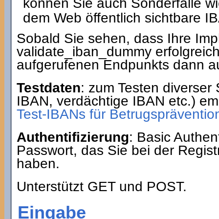
können Sie auch Sonderfälle wi
dem Web öffentlich sichtbare IB
Sobald Sie sehen, dass Ihre Im
validate_iban_dummy erfolgreic
aufgerufenen Endpunkts dann au
Testdaten
: zum Testen diverser 
IBAN, verdächtige IBAN etc.) em
Test-IBANs für Betrugsprävention
Authentifizierung
: Basic Authe
Passwort, das Sie bei der Regist
haben.
Unterstützt GET und POST.
Eingabe