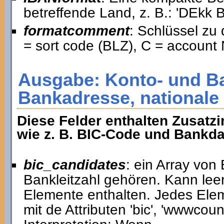
betreffende Land, z. B.: 'DE
formatcomment
: Schlüssel zu
= sort code (BLZ), C = account 
Ausgabe: Konto- und B
Bankadresse, nationale
Diese Felder enthalten Zusatzi
wie z. B. BIC-Code und Bankda
bic_candidates
: ein Array von
Bankleitzahl gehören. Kann lee
Elemente enthalten. Jedes Elem
mit de Attributen 'bic', 'wwwcount'