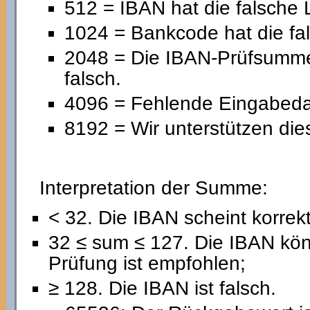
512 = IBAN hat die falsche 
1024 = Bankcode hat die fa
2048 = Die IBAN-Prüfsumme 
falsch.
4096 = Fehlende Eingabedat
8192 = Wir unterstützen die
Interpretation der Summe:
< 32. Die IBAN scheint korrekt
32 ≤ sum ≤ 127. Die IBAN könn
Prüfung ist empfohlen;
≥ 128. Die IBAN ist falsch.