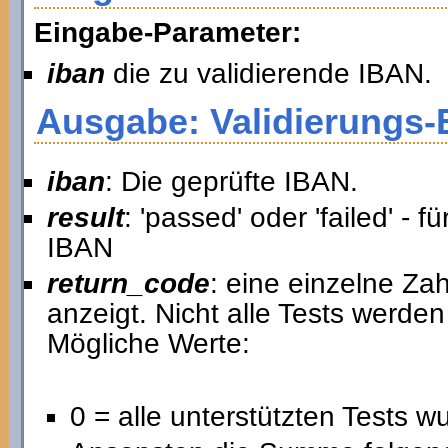
Eingabe-Parameter:
iban
die zu validierende IBAN.
Ausgabe: Validierungs-
iban
: Die geprüfte IBAN.
result
: 'passed' oder 'failed' - 
IBAN
return_code
: eine einzelne Zah
anzeigt. Nicht alle Tests werde
Mögliche Werte:
0 = alle unterstützten Tests 