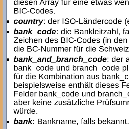
diesen Array für eine etwas we
BIC-Codes.
country
: der ISO-Ländercode (
bank_code
: die Bankleitzahl, fa
Zeichen des BIC-Codes (in den 
die BC-Nummer für die Schweiz
bank_and_branch_code
: der
bank_code und branch_code plus,
für die Kombination aus bank_
beispielsweise enthält dieses Fe
Felder bank_code und branch_c
aber keine zusätzliche Prüfsum
würde.
bank
: Bankname, falls bekannt