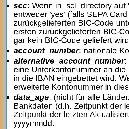
scc
: Wenn in_scl_directory auf '
entweder 'yes' (falls SEPA Card
zurückgelieferten BIC-Code unters
ersten zurückgelieferten BIC-C
gar kein BIC-Code geliefert wird,
account_number
: nationale 
alternative_account_number
:
eine Unterkontonummer an die
in die IBAN eingebettet wird. We
erweiterte Kontonummer in die
data_age
: (nicht für alle Lände
Bankdaten (d.h. Zeitpunkt der 
Zeitpunkt der letzten Aktualisi
yyyymmdd.