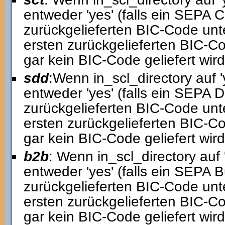
entweder 'yes' (falls ein SEPA C
zurückgelieferten BIC-Code unters
ersten zurückgelieferten BIC-C
gar kein BIC-Code geliefert wird,
sdd
:Wenn in_scl_directory auf 'y
entweder 'yes' (falls ein SEPA D
zurückgelieferten BIC-Code unters
ersten zurückgelieferten BIC-C
gar kein BIC-Code geliefert wird,
b2b
: Wenn in_scl_directory auf '
entweder 'yes' (falls ein SEPA 
zurückgelieferten BIC-Code unters
ersten zurückgelieferten BIC-C
gar kein BIC-Code geliefert wird,