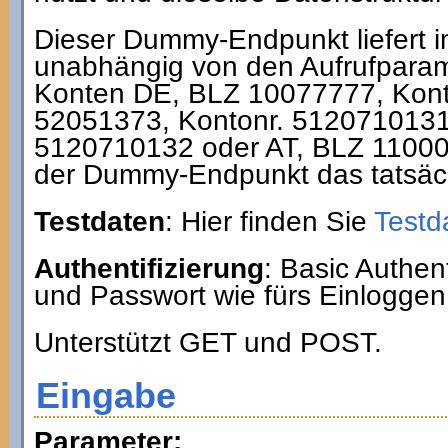
Dieser Dummy-Endpunkt liefert 
unabhängig von den Aufrufparam
Konten DE, BLZ 10077777, Kont
52051373, Kontonr. 5120710131
5120710132 oder AT, BLZ 11000
der Dummy-Endpunkt das tatsäch
Testdaten
: Hier finden Sie
Testd
Authentifizierung
: Basic Authe
und Passwort wie fürs Einloggen
Unterstützt GET und POST.
Eingabe
Parameter: