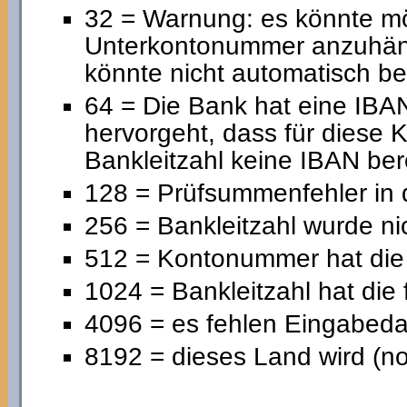
32 = Warnung: es könnte mög
Unterkontonummer anzuhängen
könnte nicht automatisch be
64 = Die Bank hat eine IBAN
hervorgeht, dass für diese
Bankleitzahl keine IBAN ber
128 = Prüfsummenfehler in
256 = Bankleitzahl wurde ni
512 = Kontonummer hat die 
1024 = Bankleitzahl hat die
4096 = es fehlen Eingabeda
8192 = dieses Land wird (noc