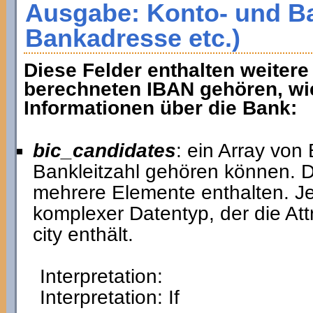
Ausgabe: Konto- und Ba
Bankadresse etc.)
Diese Felder enthalten weitere
berechneten IBAN gehören, wie
Informationen über die Bank:
bic_candidates
: ein Array von
Bankleitzahl gehören können. De
mehrere Elemente enthalten. J
komplexer Datentyp, der die Att
city enthält.
Interpretation:
Interpretation: If