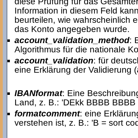
diese Prüfung für das Gesamterg
Information in diesem Feld kann
beurteilen, wie wahrscheinlich e
das Konto angegeben wurde.
account_validation_method
: 
Algorithmus für die nationale 
account_validation
: für deut
eine Erklärung der Validierung 
IBANformat
: Eine Beschreibun
Land, z. B.: 'DEkk BBBB BBB
formatcomment
: eine Erkläru
verstehen ist, z. B.: 'B = sort c