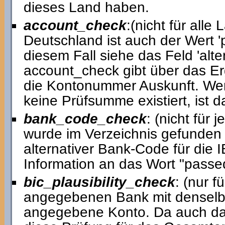
dieses Land haben.
account_check
:(nicht für alle 
Deutschland ist auch der Wert 'p
diesem Fall siehe das Feld 'al
account_check gibt über das Er
die Kontonummer Auskunft. Wen
keine Prüfsumme existiert, ist d
bank_code_check
: (nicht für
wurde im Verzeichnis gefunden ('p
alternativer Bank-Code für die I
Information an das Wort "passe
bic_plausibility_check
: (nur f
angegebenen Bank mit denselbe
angegebene Konto. Da auch das 