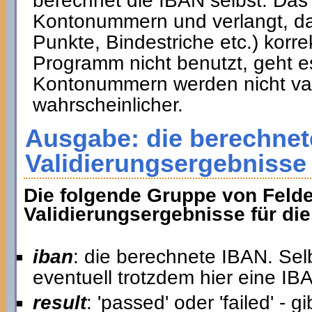
berechnet die IBAN selbst. Das
Kontonummern und verlangt, das
Punkte, Bindestriche etc.) kor
Programm nicht benutzt, geht es
Kontonummern werden nicht vali
wahrscheinlicher.
Ausgabe: die berechne
Validierungsergebnisse
Die folgende Gruppe von Felde
Validierungsergebnisse für di
iban
: die berechnete IBAN. Selb
eventuell trotzdem hier eine I
result
: 'passed' oder 'failed' -