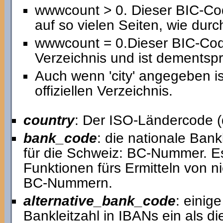
wwwcount > 0. Dieser BIC-Co
auf so vielen Seiten, wie du
wwwcount = 0.Dieser BIC-Code
Verzeichnis und ist dementspr
Auch wenn 'city' angegeben i
offiziellen Verzeichnis.
country
: Der ISO-Ländercode (
bank_code
: die nationale Bankl
für die Schweiz: BC-Nummer. Es
Funktionen fürs Ermitteln von 
BC-Nummern.
alternative_bank_code
: einig
Bankleitzahl in IBANs ein als d