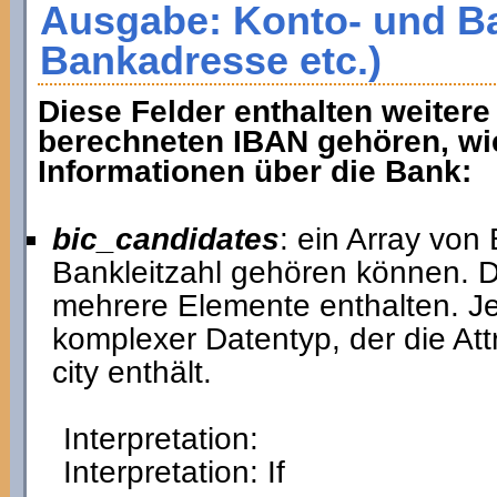
Ausgabe: Konto- und Ba
Bankadresse etc.)
Diese Felder enthalten weitere
berechneten IBAN gehören, wie
Informationen über die Bank:
bic_candidates
: ein Array von
Bankleitzahl gehören können. De
mehrere Elemente enthalten. J
komplexer Datentyp, der die Att
city enthält.
Interpretation:
Interpretation: If