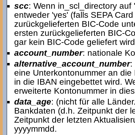
scc
: Wenn in_scl_directory auf '
entweder 'yes' (falls SEPA Card
zurückgelieferten BIC-Code unters
ersten zurückgelieferten BIC-C
gar kein BIC-Code geliefert wird,
account_number
: nationale 
alternative_account_number
:
eine Unterkontonummer an die
in die IBAN eingebettet wird. We
erweiterte Kontonummer in die
data_age
: (nicht für alle Lände
Bankdaten (d.h. Zeitpunkt der 
Zeitpunkt der letzten Aktualisi
yyyymmdd.