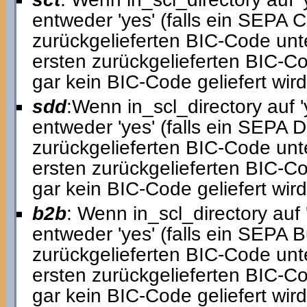
entweder 'yes' (falls ein SEPA C
zurückgelieferten BIC-Code unters
ersten zurückgelieferten BIC-C
gar kein BIC-Code geliefert wird,
sdd
:Wenn in_scl_directory auf 'y
entweder 'yes' (falls ein SEPA D
zurückgelieferten BIC-Code unters
ersten zurückgelieferten BIC-C
gar kein BIC-Code geliefert wird,
b2b
: Wenn in_scl_directory auf '
entweder 'yes' (falls ein SEPA 
zurückgelieferten BIC-Code unters
ersten zurückgelieferten BIC-C
gar kein BIC-Code geliefert wird,