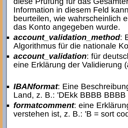
diese Prüfung für das Gesamterg
Information in diesem Feld kann
beurteilen, wie wahrscheinlich e
das Konto angegeben wurde.
account_validation_method
: 
Algorithmus für die nationale 
account_validation
: für deut
eine Erklärung der Validierung 
IBANformat
: Eine Beschreibun
Land, z. B.: 'DEkk BBBB BBB
formatcomment
: eine Erkläru
verstehen ist, z. B.: 'B = sort c