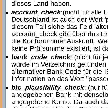
dieses Land haben.
account_check
:(nicht für alle 
Deutschland ist auch der Wert 'p
diesem Fall siehe das Feld 'al
account_check gibt über das Er
die Kontonummer Auskunft. Wen
keine Prüfsumme existiert, ist d
bank_code_check
: (nicht für
wurde im Verzeichnis gefunden ('p
alternativer Bank-Code für die I
Information an das Wort "passe
bic_plausibility_check
: (nur f
angegebenen Bank mit denselbe
angegebene Konto. Da auch das 