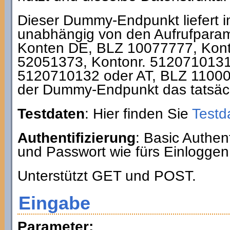
Dieser Dummy-Endpunkt liefert 
unabhängig von den Aufrufparam
Konten DE, BLZ 10077777, Kont
52051373, Kontonr. 5120710131
5120710132 oder AT, BLZ 11000
der Dummy-Endpunkt das tatsäch
Testdaten
: Hier finden Sie
Testd
Authentifizierung
: Basic Authe
und Passwort wie fürs Einloggen
Unterstützt GET und POST.
Eingabe
Parameter: