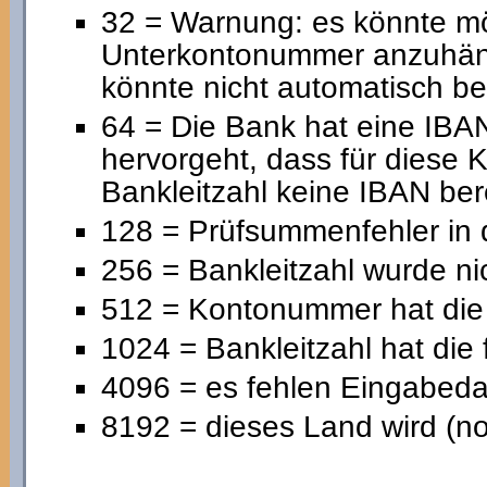
32 = Warnung: es könnte mög
Unterkontonummer anzuhängen
könnte nicht automatisch be
64 = Die Bank hat eine IBAN
hervorgeht, dass für diese
Bankleitzahl keine IBAN ber
128 = Prüfsummenfehler in
256 = Bankleitzahl wurde ni
512 = Kontonummer hat die 
1024 = Bankleitzahl hat die
4096 = es fehlen Eingabeda
8192 = dieses Land wird (noc