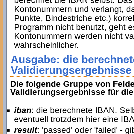
berechnet die IBAN selbst. Das
Kontonummern und verlangt, das
Punkte, Bindestriche etc.) kor
Programm nicht benutzt, geht es
Kontonummern werden nicht vali
wahrscheinlicher.
Ausgabe: die berechne
Validierungsergebnisse
Die folgende Gruppe von Felde
Validierungsergebnisse für di
iban
: die berechnete IBAN. Selb
eventuell trotzdem hier eine I
result
: 'passed' oder 'failed' -