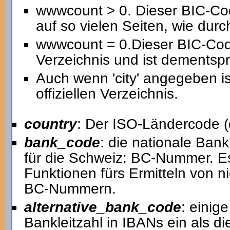
wwwcount > 0. Dieser BIC-Co
auf so vielen Seiten, wie du
wwwcount = 0.Dieser BIC-Code
Verzeichnis und ist dementspr
Auch wenn 'city' angegeben i
offiziellen Verzeichnis.
country
: Der ISO-Ländercode (
bank_code
: die nationale Bankl
für die Schweiz: BC-Nummer. Es
Funktionen fürs Ermitteln von 
BC-Nummern.
alternative_bank_code
: einig
Bankleitzahl in IBANs ein als d