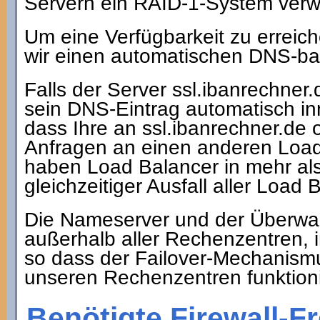
Servern ein RAID-1-System ver
Um eine Verfügbarkeit zu erreich
wir einen automatischen DNS-ba
Falls der Server ssl.ibanrechner.
sein DNS-Eintrag automatisch in
dass Ihre an ssl.ibanrechner.de 
Anfragen an einen anderen Load
haben Load Balancer in mehr al
gleichzeitiger Ausfall aller Load
Die Nameserver und der Überwa
außerhalb aller Rechenzentren,
so dass der Failover-Mechanismu
unseren Rechenzentren funktioni
Benötigte Firewall-F