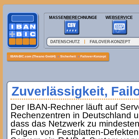
MASSENBERECHNUNGEN
WEBSERVICE
|
DATENSCHUTZ
FAILOVER-KONZEPT
IBAN-BIC.com (Theano GmbH)
»
Sicherheit
»
Failover-Konzept
Zuverlässigkeit, Fail
Der IBAN-Rechner läuft auf Ser
Rechenzentren in Deutschland un
dass das Netzwerk zu mindestens 
Folgen von Festplatten-Defekten 