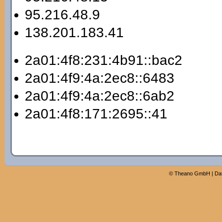
95.216.48.9
138.201.183.41
2a01:4f8:231:4b91::bac2
2a01:4f9:4a:2ec8::6483
2a01:4f9:4a:2ec8::6ab2
2a01:4f8:171:2695::41
©
Theano GmbH
|
Da