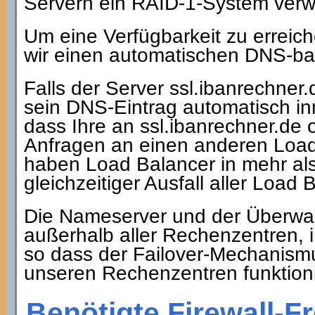
Servern ein RAID-1-System ver
Um eine Verfügbarkeit zu erreich
wir einen automatischen DNS-ba
Falls der Server ssl.ibanrechner.
sein DNS-Eintrag automatisch in
dass Ihre an ssl.ibanrechner.de 
Anfragen an einen anderen Load
haben Load Balancer in mehr al
gleichzeitiger Ausfall aller Load
Die Nameserver und der Überwa
außerhalb aller Rechenzentren,
so dass der Failover-Mechanismu
unseren Rechenzentren funktioni
Benötigte Firewall-F