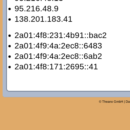
95.216.48.9
138.201.183.41
2a01:4f8:231:4b91::bac2
2a01:4f9:4a:2ec8::6483
2a01:4f9:4a:2ec8::6ab2
2a01:4f8:171:2695::41
©
Theano GmbH
|
Da