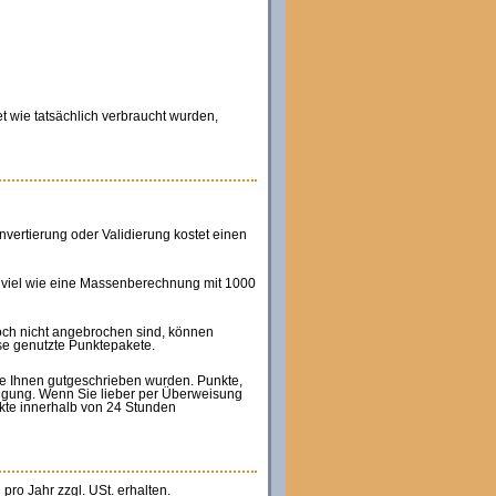
 wie tatsächlich verbraucht wurden,
ertierung oder Validierung kostet einen
 viel wie eine Massenberechnung mit 1000
och nicht angebrochen sind, können
ise genutzte Punktepakete.
ie Ihnen gutgeschrieben wurden. Punkte,
fügung. Wenn Sie lieber per Überweisung
kte innerhalb von 24 Stunden
pro Jahr zzgl. USt. erhalten.