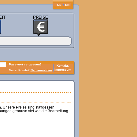
♦
DE
EN
EIT
PREISE
Passwort vergessen?
Kontakt,
Impressum
Neuer Kunde?
Neu anmelden
. Unsere Preise sind stattdessen
nungen genauso viel wie die Bearbeitung