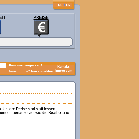
♦
DE
EN
EIT
PREISE
Passwort vergessen?
Kontakt,
Impressum
Neuer Kunde?
Neu anmelden
. Unsere Preise sind stattdessen
nungen genauso viel wie die Bearbeitung