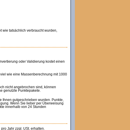
 wie tatsächlich verbraucht wurden,
ertierung oder Validierung kostet einen
 viel wie eine Massenberechnung mit 1000
och nicht angebrochen sind, können
ise genutzte Punktepakete.
ie Ihnen gutgeschrieben wurden. Punkte,
fügung. Wenn Sie lieber per Überweisung
kte innerhalb von 24 Stunden
pro Jahr zzgl. USt. erhalten.