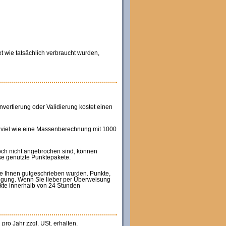
 wie tatsächlich verbraucht wurden,
ertierung oder Validierung kostet einen
 viel wie eine Massenberechnung mit 1000
och nicht angebrochen sind, können
ise genutzte Punktepakete.
ie Ihnen gutgeschrieben wurden. Punkte,
fügung. Wenn Sie lieber per Überweisung
kte innerhalb von 24 Stunden
pro Jahr zzgl. USt. erhalten.