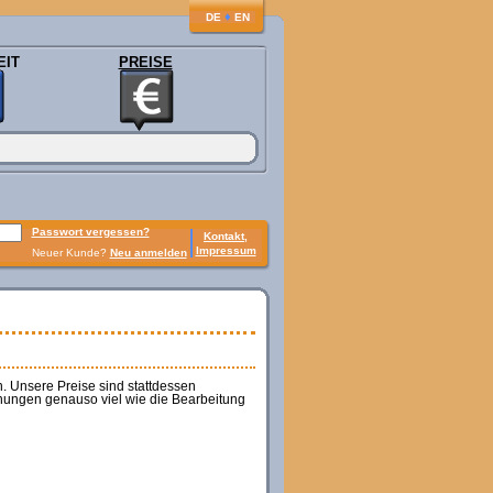
♦
DE
EN
EIT
PREISE
Passwort vergessen?
Kontakt,
Impressum
Neuer Kunde?
Neu anmelden
. Unsere Preise sind stattdessen
nungen genauso viel wie die Bearbeitung