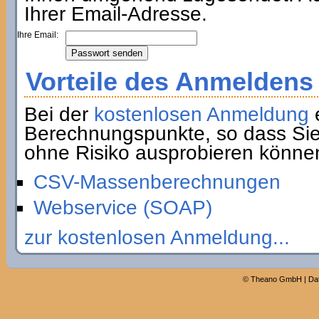
Ihrer Email-Adresse.
Ihre Email:
Vorteile des Anmeldens
Bei der
kostenlosen Anmeldung
e
Berechnungspunkte, so dass Sie
ohne Risiko ausprobieren könne
CSV-Massenberechnungen
Webservice (SOAP)
zur kostenlosen Anmeldung...
©
Theano GmbH
|
Da