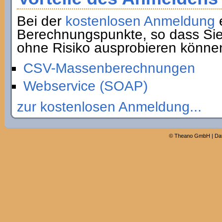
Bei der
kostenlosen Anmeldung
e
Berechnungspunkte, so dass Sie
ohne Risiko ausprobieren könne
CSV-Massenberechnungen
Webservice (SOAP)
zur kostenlosen Anmeldung...
©
Theano GmbH
|
Da